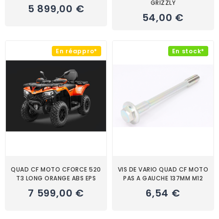
GRIZZLY
5 899,00 €
54,00 €
En réappro*
En stock*
QUAD CF MOTO CFORCE 520
VIS DE VARIO QUAD CF MOTO
T3 LONG ORANGE ABS EPS
PAS A GAUCHE 137MM M12
7 599,00 €
6,54 €