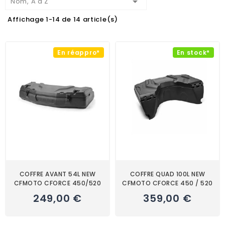

Nom, A à Z
Affichage 1-14 de 14 article(s)
En réappro*
En stock*
COFFRE AVANT 54L NEW
COFFRE QUAD 100L NEW
CFMOTO CFORCE 450/520
CFMOTO CFORCE 450 / 520
249,00 €
359,00 €