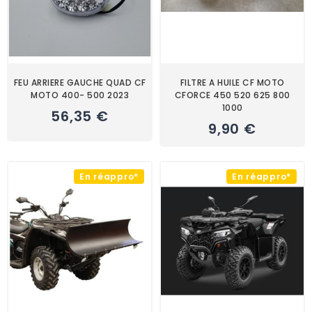
FEU ARRIERE GAUCHE QUAD CF
FILTRE A HUILE CF MOTO
MOTO 400- 500 2023
CFORCE 450 520 625 800
1000
56,35 €
9,90 €
En réappro*
En réappro*