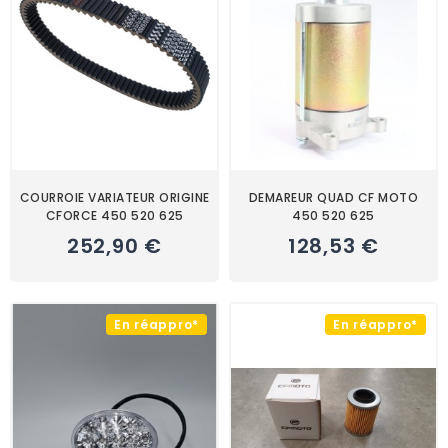
COURROIE VARIATEUR ORIGINE
DEMAREUR QUAD CF MOTO
CFORCE 450 520 625
450 520 625
252,90 €
128,53 €
En réappro*
En réappro*