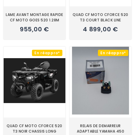
LAME AVANT MONTAGE RAPIDE
QUAD CF MOTO CFORCE 520
CF MOTO GOES 520 1.28M
T3 COURT BLACK LINE
955,00 €
4 899,00 €
En réappro*
En réappro*
QUAD CF MOTO CFORCE 520
RELAIS DE DEMARREUR
T3 NOIR CHASSIS LONG
ADAPTABLE YAMAHA 450