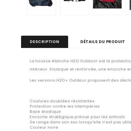
DESCRIPTION
DÉTAILS DU PRODUIT
La housse étanche H2O Outdoor est la protection 
intérieur. Elastique et renforcée, une encoche est
Les versions H2O+ Outdoor proposent des décli
Coutures doublées résistantes
Protection contre les intempéries
Base élastique
Encoche stratégique prévue pour les antivols
Se range dans son sac lorsqu’elle n’est pas util
Couleur noire