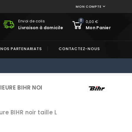
MON COMPTE

0
Envoi de colis
0,00 €
Livraison à domicile
Mon Panier
NOS PARTENARIATS
CONTACTEZ-NOUS
IEURE BIHR NOI
e BIHR noir taille L