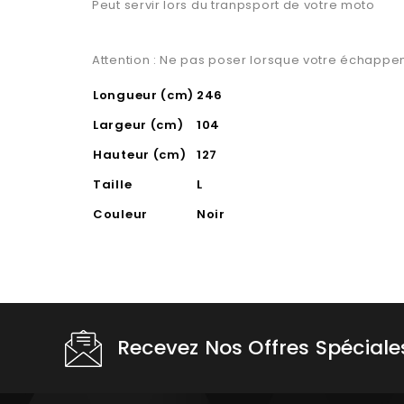
Peut servir lors du tranpsport de votre moto
Attention : Ne pas poser lorsque votre échapp
Longueur (cm)
246
Largeur (cm)
104
Hauteur (cm)
127
Taille
L
Couleur
Noir
Recevez Nos Offres Spéciale