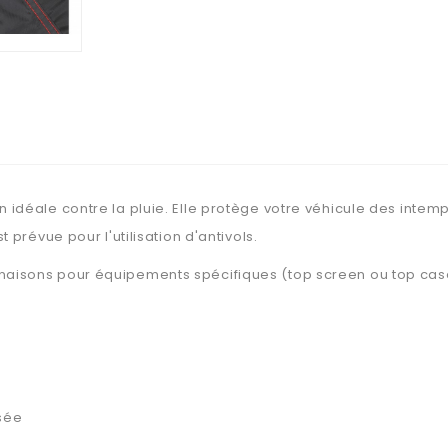
idéale contre la pluie. Elle protège votre véhicule des intempér
 prévue pour l'utilisation d'antivols.
naisons pour équipements spécifiques (top screen ou top cas
isée