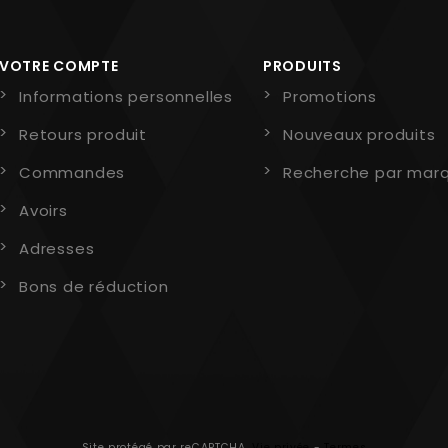
VOTRE COMPTE
PRODUITS
Informations personnelles
Promotions
Retours produit
Nouveaux produits
Commandes
Recherche par mar
Avoirs
Adresses
Bons de réduction
Site protégé par reCAPTCHA.
Vie privée
-
Termes