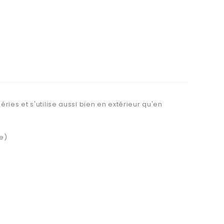
ies et s'utilise aussi bien en extérieur qu'en
e)