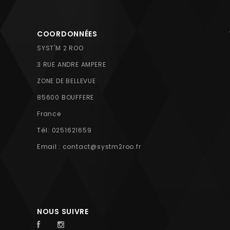
COORDONNÉES
SYST'M 2 ROO
3 RUE ANDRE AMPERE
ZONE DE BELLEVUE
85600 BOUFFERE
France
Tél:
0251621659
Email :
contact@systm2roo.fr
NOUS SUIVRE