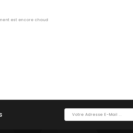
ement est encore chaud
s