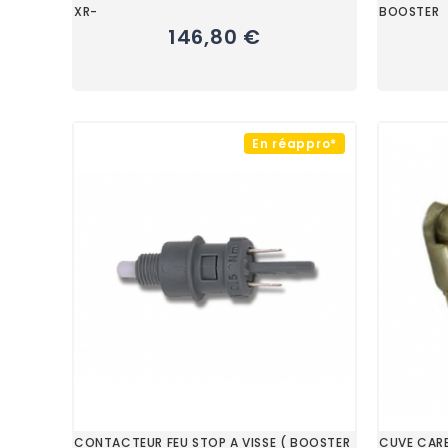
XR-
BOOSTER
146,80 €
En réappro*
CONTACTEUR FEU STOP A VISSE ( BOOSTER
CUVE CAR