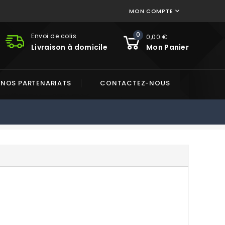
MON COMPTE

0
Envoi de colis
0,00 €
Livraison à domicile
Mon Panier
NOS PARTENARIATS
CONTACTEZ-NOUS