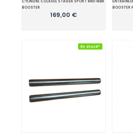
CYLINDRE CULASSE STAGE6 SPORT MKII MBK
ENTRAINE
BOOSTER
BOOSTER 
169,00 €
En stock*