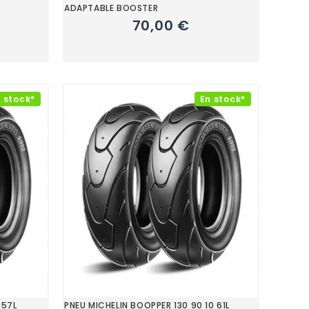
ADAPTABLE BOOSTER
70,00 €
 stock*
En stock*
 57L
PNEU MICHELIN BOOPPER 130 90 10 61L