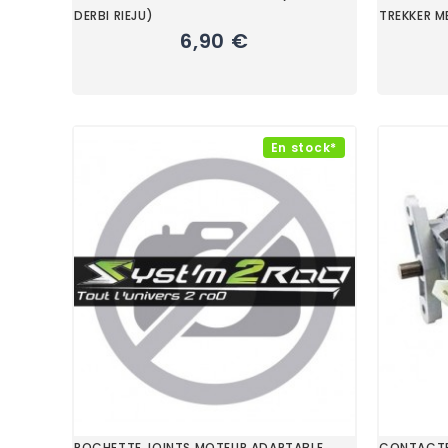
DERBI RIEJU)
TREKKER 
6,90 €
En stock*
POCHETTE JOINTS MOTEUR ADAPTABLE
CONTACTE