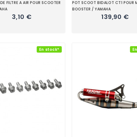
E FILTRE A AIR POUR SCOOTER
POT SCOOT BIDALOT CT1 POUR 
MAHA
BOOSTER / YAMAHA
3,10 €
139,90 €
En stock*
En