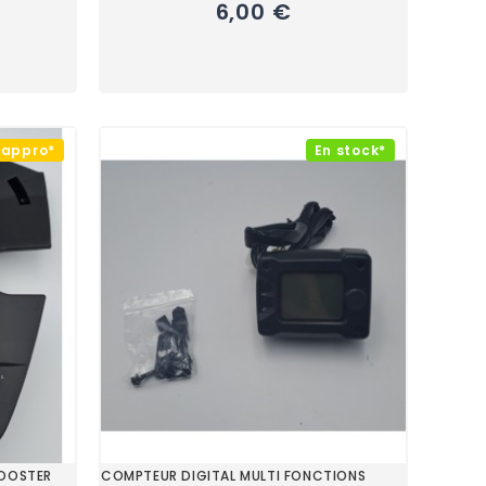
6,00 €
éappro*
En stock*
BOOSTER
COMPTEUR DIGITAL MULTI FONCTIONS