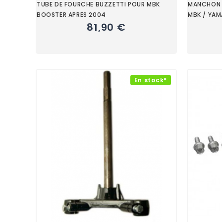
TUBE DE FOURCHE BUZZETTI POUR MBK
MANCHON D
BOOSTER APRES 2004
MBK / YA
81,90 €
En stock*