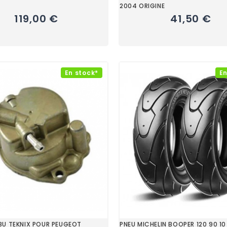
2004 ORIGINE
119,00 €
41,50 €
En stock*
En
BU TEKNIX POUR PEUGEOT
PNEU MICHELIN BOOPER 120 90 10