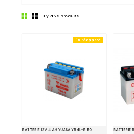
Il y a 29 produits.
En réappro*
BATTERIE 12V 4 AH YUASA YB4L-B 50
BATTERIE 