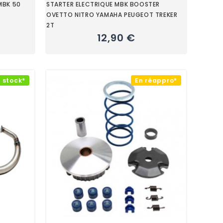
MBK 50
STARTER ELECTRIQUE MBK BOOSTER
OVETTO NITRO YAMAHA PEUGEOT TREKER
2T
12,90 €
 stock*
En réappro*