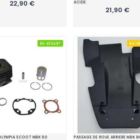
22,90 €
ACIDE
21,90 €
En stock*
En r
OLYMPIA SCOOT MBK 50
PASSAGE DE ROUE ARRIERE MBK 