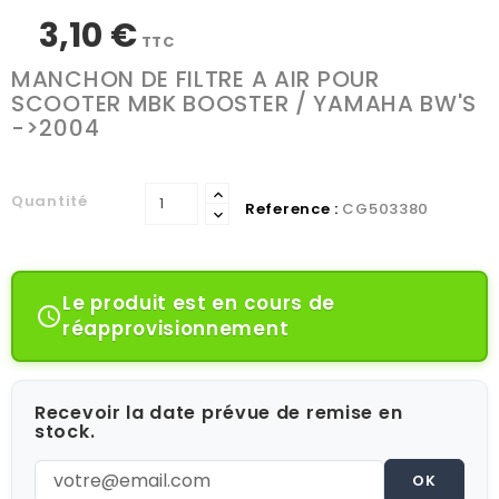
3,10 €
TTC
MANCHON DE FILTRE A AIR POUR
SCOOTER MBK BOOSTER / YAMAHA BW'S
->2004
Quantité
Reference :
CG503380
Le produit est en cours de

réapprovisionnement
Recevoir la date prévue de remise en
stock.
OK