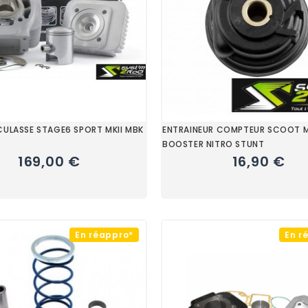
CULASSE STAGE6 SPORT MKII MBK
ENTRAINEUR COMPTEUR SCOOT 
BOOSTER NITRO STUNT
169,00 €
16,90 €
En réappro*
En r