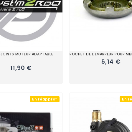
 JOINTS MOTEUR ADAPTABLE
ROCHET DE DEMARREUR POUR M
5,14 €
11,90 €
En réappro*
En r