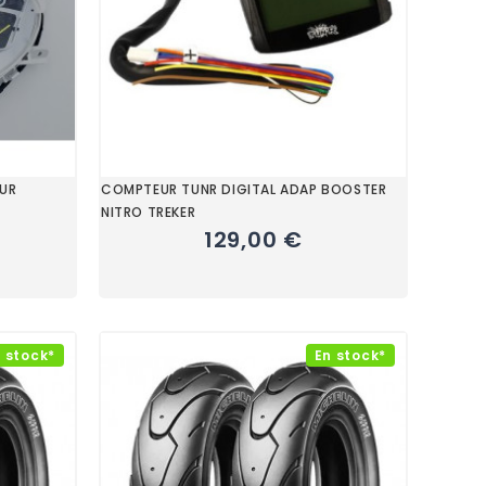
UR
COMPTEUR TUNR DIGITAL ADAP BOOSTER
NITRO TREKER
129,00 €
 stock*
En stock*