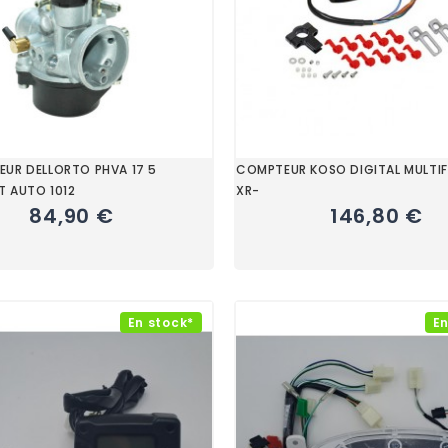
UR DELLORTO PHVA 17 5
COMPTEUR KOSO DIGITAL MULTI
 AUTO 1012
XR-
84,90 €
146,80 €
En stock*
En