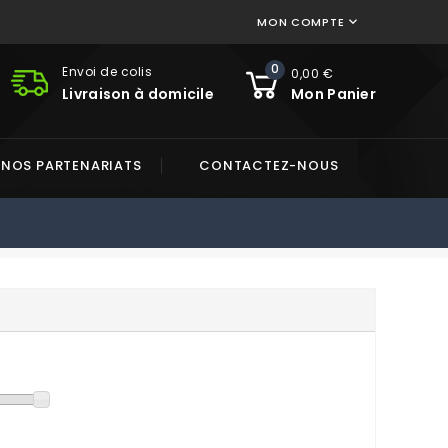
MON COMPTE

0
Envoi de colis
0,00 €
Livraison à domicile
Mon Panier
NOS PARTENARIATS
CONTACTEZ-NOUS