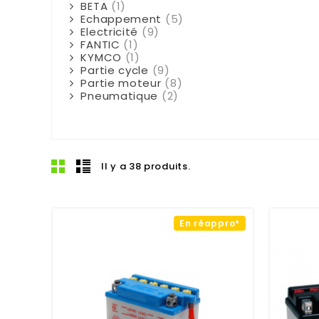
BETA
(1)
Echappement
(5)
Electricité
(9)
FANTIC
(1)
KYMCO
(1)
Partie cycle
(9)
Partie moteur
(8)
Pneumatique
(2)
Il y a 38 produits.
En réappro*