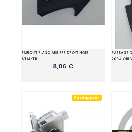
EMBOUT FLANC ARRIERE DROIT NOIR
PASSAGE D
STALKER
2004 ORIG
8,06 €
En réappro*