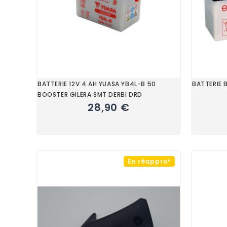
BATTERIE 12V 4 AH YUASA YB4L-B 50
BATTERIE 
BOOSTER GILERA SMT DERBI DRD
28,90 €
En réappro*