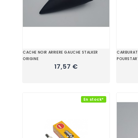
CACHE NOIR ARRIERE GAUCHE STALKER
CARBURATE
ORIGINE
POURSTART
17,57 €
En stock*