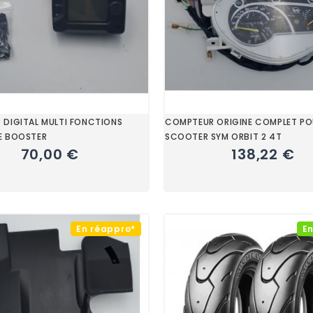
DIGITAL MULTI FONCTIONS
COMPTEUR ORIGINE COMPLET PO
E BOOSTER
SCOOTER SYM ORBIT 2 4T
70,00 €
138,22 €
En réappro*
En