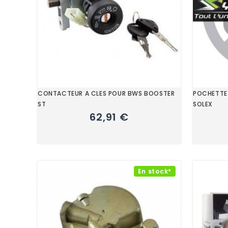
CONTACTEUR A CLES POUR BWS BOOSTER
POCHETTE
ST
SOLEX
62,91 €
En stock*