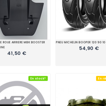
E ROUE ARRIERE MBK BOOSTER
PNEU MICHELIN BOOPER 120 90 10
54,90 €
INE
41,50 €
En stock*
En r