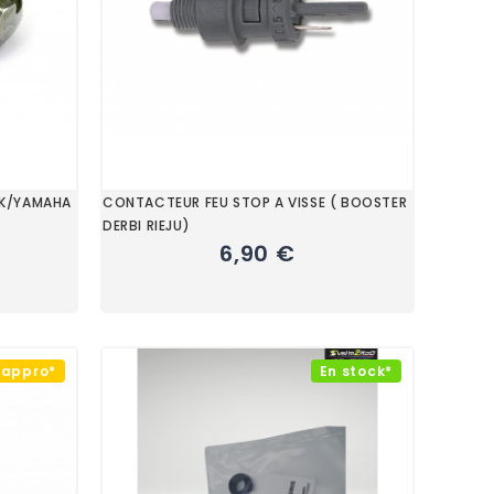
BK/YAMAHA
CONTACTEUR FEU STOP A VISSE ( BOOSTER
DERBI RIEJU)
6,90 €
éappro*
En stock*