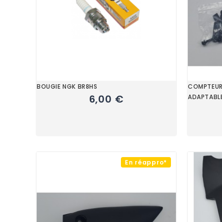
BOUGIE NGK BR8HS
COMPTEUR 
6,00 €
ADAPTABL
En réappro*