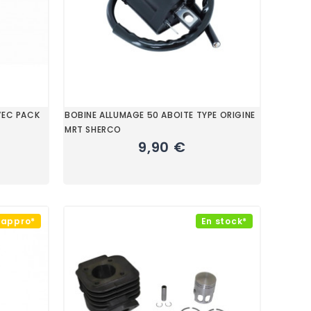
VEC PACK
BOBINE ALLUMAGE 50 ABOITE TYPE ORIGINE
MRT SHERCO
9,90 €
éappro*
En stock*