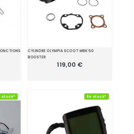
FONCTIONS
CYLINDRE OLYMPIA SCOOT MBK 50
BOOSTER
119,00 €
 stock*
En stock*