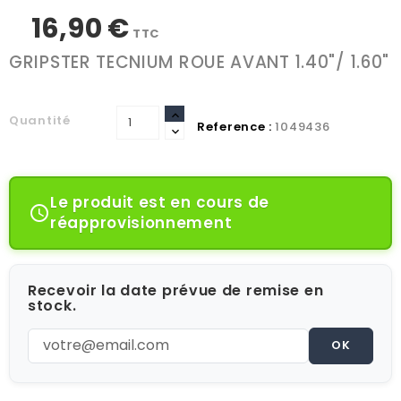
16,90 €
TTC
GRIPSTER TECNIUM ROUE AVANT 1.40"/ 1.60"
Quantité
Reference :
1049436
Le produit est en cours de

réapprovisionnement
Recevoir la date prévue de remise en
stock.
OK