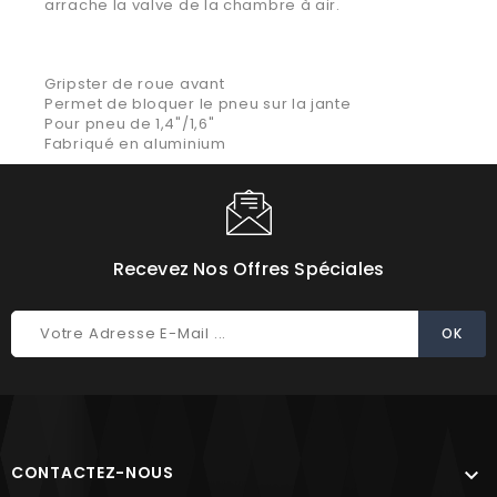
arrache la valve de la chambre à air.
Gripster de roue avant
Permet de bloquer le pneu sur la jante
Pour pneu de 1,4"/1,6"
Fabriqué en aluminium
Recevez Nos Offres Spéciales
CONTACTEZ-NOUS
