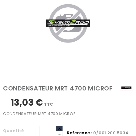
CONDENSATEUR MRT 4700 MICROF
13,03 €
TTC
CONDENSATEUR MRT 4700 MICROF
Quantité
Reference :
0/001.200.5034