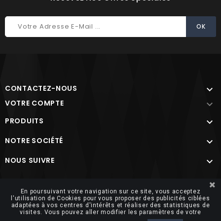
CONTACTEZ-NOUS

VOTRE COMPTE

PRODUITS

NOTRE SOCIÉTÉ

NOUS SUIVRE

Site protégé par reCAPTCHA.
Vie privée
-
Termes
En poursuivant votre navigation sur ce site, vous acceptez
l'utilisation de Cookies pour vous proposer des publicités ciblées
adaptées à vos centres d'intérêts et réaliser des statistiques de
visites. Vous pouvez aller modifier les paramètres de votre