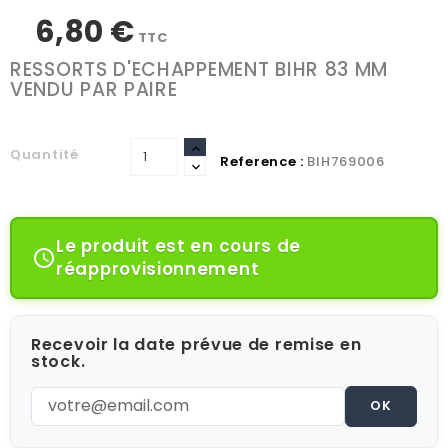
6,80 €
TTC
RESSORTS D'ECHAPPEMENT BIHR 83 MM
VENDU PAR PAIRE
Quantité
Reference :
BIH769006
Le produit est en cours de

réapprovisionnement
Recevoir la date prévue de remise en
stock.
OK