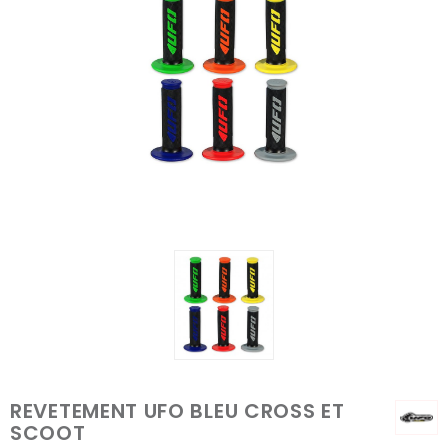
REVETEMENT UFO BLEU CROSS ET
SCOOT