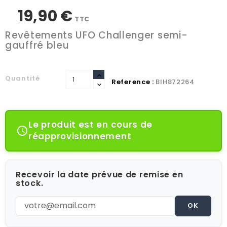
19,90 €
TTC
Revêtements UFO Challenger semi-
gauffré bleu
Quantité
Reference :
BIH872264
Le produit est en cours de

réapprovisionnement
Recevoir la date prévue de remise en
stock.
OK