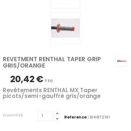
REVETMENT RENTHAL TAPER GRIP
GRIS/ORANGE
20,42 €
TTC
Revêtements RENTHAL MX Taper
picots/semi-gauffré gris/orange
Quantité
Reference :
BIH872161