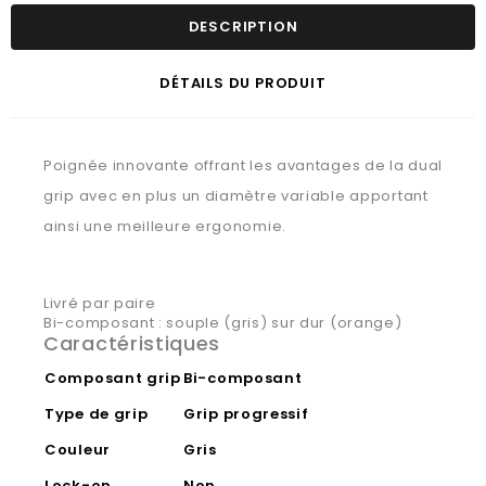
DESCRIPTION
DÉTAILS DU PRODUIT
Poignée innovante offrant les avantages de la dual
grip avec en plus un diamètre variable apportant
ainsi une meilleure ergonomie.
Livré par paire
Bi-composant : souple (gris) sur dur (orange)
Caractéristiques
Composant grip
Bi-composant
Type de grip
Grip progressif
Couleur
Gris
Lock-on
Non