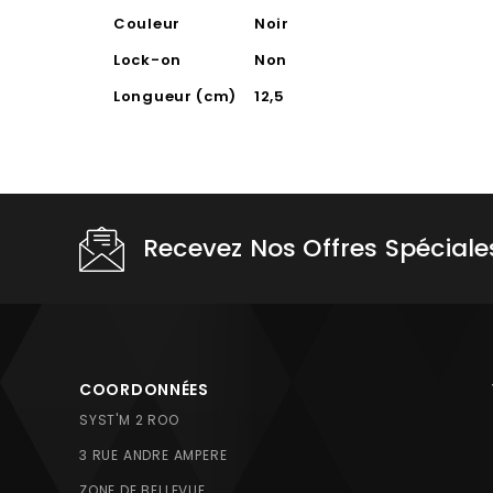
Couleur
Noir
Lock-on
Non
Longueur (cm)
12,5
Recevez Nos Offres Spéciale
COORDONNÉES
SYST'M 2 ROO
3 RUE ANDRE AMPERE
ZONE DE BELLEVUE