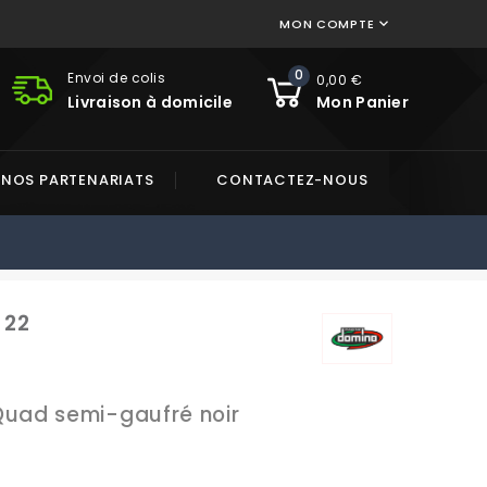
MON COMPTE

0
Envoi de colis
0,00 €
Livraison à domicile
Mon Panier
NOS PARTENARIATS
CONTACTEZ-NOUS
 22
uad semi-gaufré noir