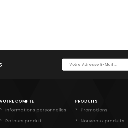
s
VOTRE COMPTE
PRODUITS
Informations personnelles
Promotions
Retours produit
Nouveaux produits