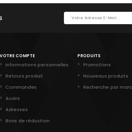
s
VOTRE COMPTE
PRODUITS
Informations personnelles
Promotions
Retours produit
Nouveaux produits
Commandes
Recherche par mar
Avoirs
Adresses
Bons de réduction