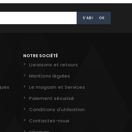
NOTRE SOCIÉTÉ
Livraisons et retours
Mentions légales
ques
Le magasin et Services
Paiement sécurisé
Conditions d'utilisation
Contactez-nous
sitemap