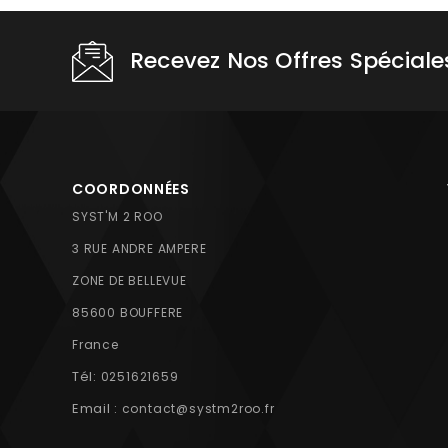
Recevez Nos Offres Spéciale
COORDONNÉES
SYST'M 2 ROO
3 RUE ANDRE AMPERE
ZONE DE BELLEVUE
85600 BOUFFERE
France
Tél:
0251621659
Email :
contact@systm2roo.fr