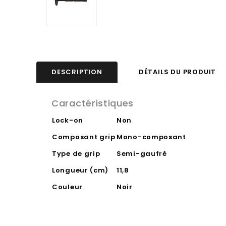
DESCRIPTION
DÉTAILS DU PRODUIT
Caractéristiques
Lock-on
Non
Composant grip
Mono-composant
Type de grip
Semi-gaufré
Longueur (cm)
11,8
Couleur
Noir