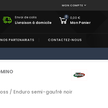
MON COMPTE

0
Envoi de colis
0,00 €
Livraison à domicile
Mon Panier
NOS PARTENARIATS
CONTACTEZ-NOUS
OMINO
ss / Enduro semi-gaufré noir