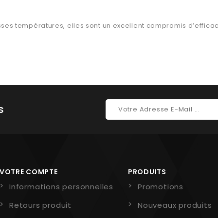
s températures, elles sont un excellent compromis d’efficacité 
s
VOTRE COMPTE
PRODUITS
Informations personnelles
Promotions
Retours produit
Nouveaux produits