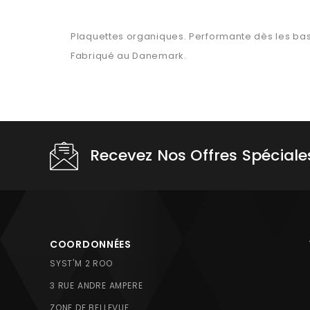
Plaquettes organiques. Performante dès les basse
Fabriqué au Danemark.
Recevez Nos Offres Spéciale
COORDONNÉES
SYST'M 2 ROO
3 RUE ANDRE AMPERE
ZONE DE BELLEVUE