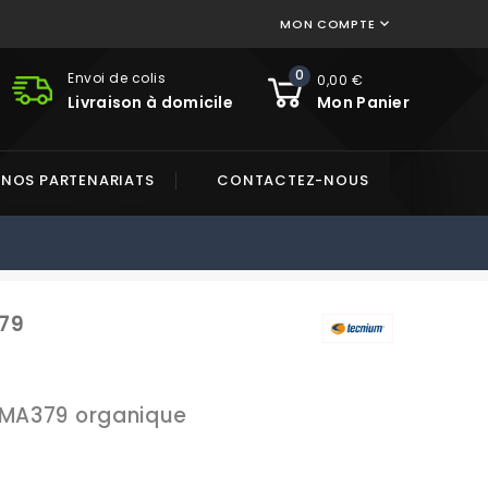
MON COMPTE

0
Envoi de colis
0,00 €
Livraison à domicile
Mon Panier
NOS PARTENARIATS
CONTACTEZ-NOUS
79
 MA379 organique