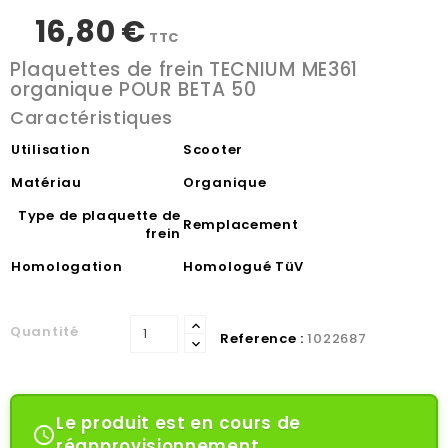
16,80 €
TTC
Plaquettes de frein TECNIUM ME361
organique POUR BETA 50
Caractéristiques
Utilisation
Scooter
Matériau
Organique
Type de plaquette de
Remplacement
frein
Homologation
Homologué TüV
Quantité
Reference :
1022687
Le produit est en cours de

réapprovisionnement