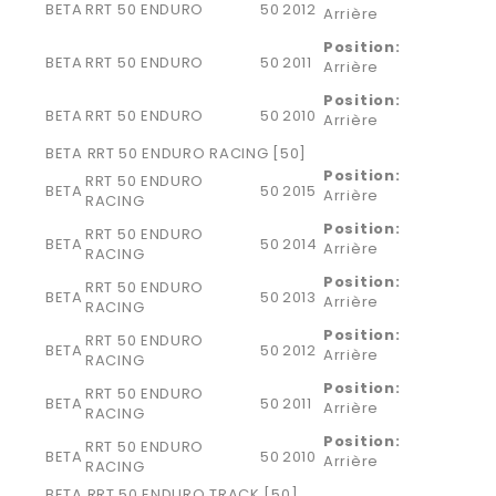
BETA
RRT 50 ENDURO
50
2012
Arrière
Position:
BETA
RRT 50 ENDURO
50
2011
Arrière
Position:
BETA
RRT 50 ENDURO
50
2010
Arrière
BETA RRT 50 ENDURO RACING [50]
Position:
RRT 50 ENDURO
BETA
50
2015
Arrière
RACING
Position:
RRT 50 ENDURO
BETA
50
2014
Arrière
RACING
Position:
RRT 50 ENDURO
BETA
50
2013
Arrière
RACING
Position:
RRT 50 ENDURO
BETA
50
2012
Arrière
RACING
Position:
RRT 50 ENDURO
BETA
50
2011
Arrière
RACING
Position:
RRT 50 ENDURO
BETA
50
2010
Arrière
RACING
BETA RRT 50 ENDURO TRACK [50]