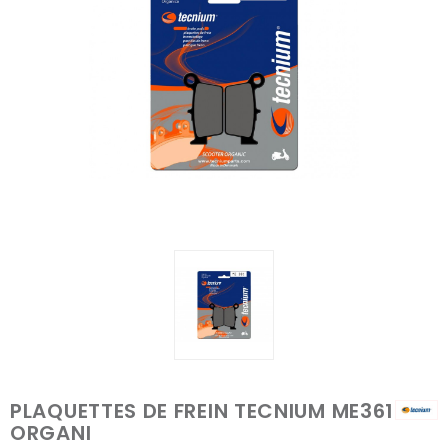
PLAQUETTES DE FREIN TECNIUM ME361
ORGANI