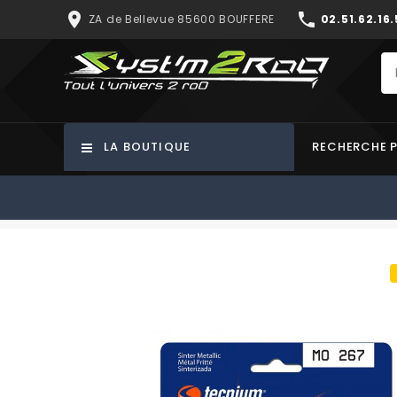
place
phone
ZA de Bellevue 85600 BOUFFERE
02.51.62.16.
LA BOUTIQUE
RECHERCHE 