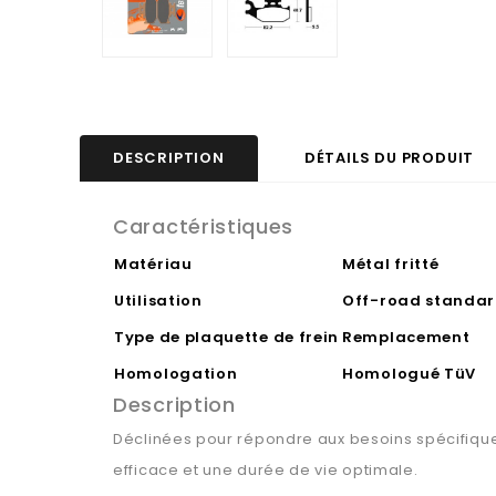
DESCRIPTION
DÉTAILS DU PRODUIT
Caractéristiques
Matériau
Métal fritté
Utilisation
Off-road standa
Type de plaquette de frein
Remplacement
Homologation
Homologué TüV
Description
Déclinées pour répondre aux besoins spécifiques
efficace et une durée de vie optimale.