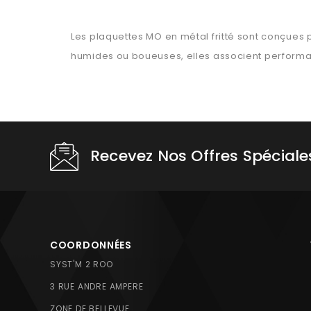
Les plaquettes MO en métal fritté sont conçues 
humides ou boueuses, elles associent performan
Recevez Nos Offres Spéciale
COORDONNÉES
SYST'M 2 ROO
3 RUE ANDRE AMPERE
ZONE DE BELLEVUE