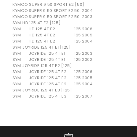
KYMCO SUPER 9 50 SPORT E2 [50]
KYMCO
SUPER 9 50 SPORT E2
50
2004
KYMCO
SUPER 9 50 SPORT E2
50
2003
SYM HD 125 4T E2 [125]
SYM
HD 125 4T E2
125
2006
SYM
HD 125 4T E2
125
2005
SYM
HD 125 4T E2
125
2004
SYM JOYRIDE 125 4T E1 [125]
SYM
JOYRIDE 125 4T E1
125
2003
SYM
JOYRIDE 125 4T E1
125
2002
SYM JOYRIDE 125 4T E2 [125]
SYM
JOYRIDE 125 4T E2
125
2006
SYM
JOYRIDE 125 4T E2
125
2005
SYM
JOYRIDE 125 4T E2
125
2004
SYM JOYRIDE 125 4T E3 [125]
SYM
JOYRIDE 125 4T E3
125
2007