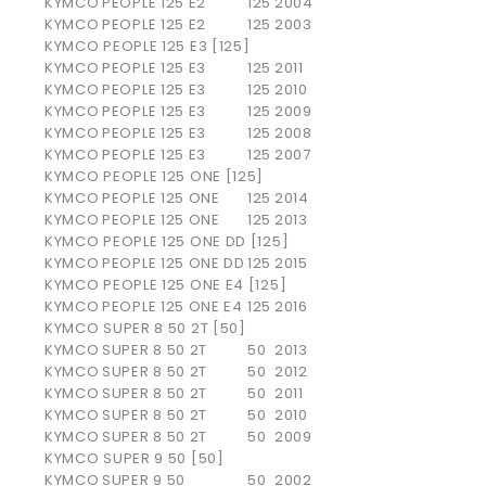
KYMCO
PEOPLE 125 E2
125
2004
KYMCO
PEOPLE 125 E2
125
2003
KYMCO PEOPLE 125 E3 [125]
KYMCO
PEOPLE 125 E3
125
2011
KYMCO
PEOPLE 125 E3
125
2010
KYMCO
PEOPLE 125 E3
125
2009
KYMCO
PEOPLE 125 E3
125
2008
KYMCO
PEOPLE 125 E3
125
2007
KYMCO PEOPLE 125 ONE [125]
KYMCO
PEOPLE 125 ONE
125
2014
KYMCO
PEOPLE 125 ONE
125
2013
KYMCO PEOPLE 125 ONE DD [125]
KYMCO
PEOPLE 125 ONE DD
125
2015
KYMCO PEOPLE 125 ONE E4 [125]
KYMCO
PEOPLE 125 ONE E4
125
2016
KYMCO SUPER 8 50 2T [50]
KYMCO
SUPER 8 50 2T
50
2013
KYMCO
SUPER 8 50 2T
50
2012
KYMCO
SUPER 8 50 2T
50
2011
KYMCO
SUPER 8 50 2T
50
2010
KYMCO
SUPER 8 50 2T
50
2009
KYMCO SUPER 9 50 [50]
KYMCO
SUPER 9 50
50
2002