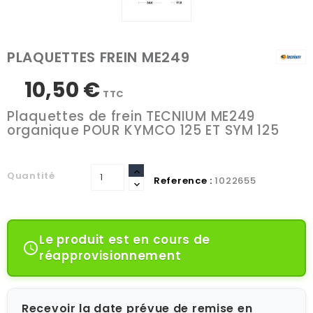
PLAQUETTES FREIN ME249
10,50 €
TTC
Plaquettes de frein TECNIUM ME249
organique POUR KYMCO 125 ET SYM 125
Quantité
Reference :
1022655
Le produit est en cours de

réapprovisionnement
Recevoir la date prévue de remise en