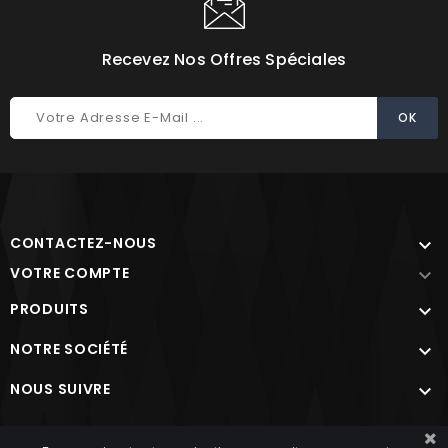
Recevez Nos Offres Spéciales
CONTACTEZ-NOUS

VOTRE COMPTE

PRODUITS

NOTRE SOCIÉTÉ

NOUS SUIVRE

Site protégé par reCAPTCHA.
Vie privée
-
Termes