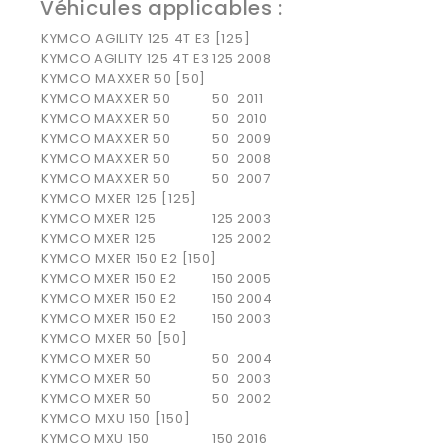
Véhicules applicables :
KYMCO AGILITY 125 4T E3 [125]
KYMCO
AGILITY 125 4T E3
125
2008
KYMCO MAXXER 50 [50]
KYMCO
MAXXER 50
50
2011
KYMCO
MAXXER 50
50
2010
KYMCO
MAXXER 50
50
2009
KYMCO
MAXXER 50
50
2008
KYMCO
MAXXER 50
50
2007
KYMCO MXER 125 [125]
KYMCO
MXER 125
125
2003
KYMCO
MXER 125
125
2002
KYMCO MXER 150 E2 [150]
KYMCO
MXER 150 E2
150
2005
KYMCO
MXER 150 E2
150
2004
KYMCO
MXER 150 E2
150
2003
KYMCO MXER 50 [50]
KYMCO
MXER 50
50
2004
KYMCO
MXER 50
50
2003
KYMCO
MXER 50
50
2002
KYMCO MXU 150 [150]
KYMCO
MXU 150
150
2016