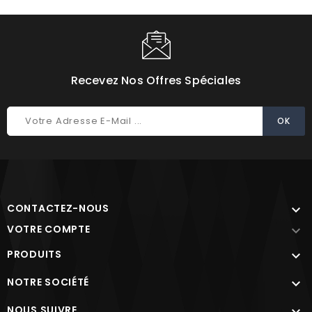
Recevez Nos Offres Spéciales
CONTACTEZ-NOUS

VOTRE COMPTE

PRODUITS

NOTRE SOCIÉTÉ

NOUS SUIVRE