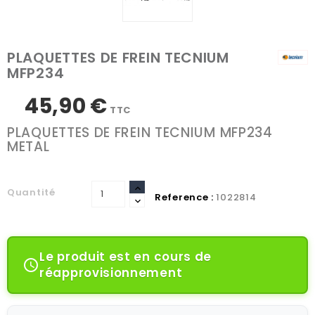
PLAQUETTES DE FREIN TECNIUM
MFP234
45,90 €
TTC
PLAQUETTES DE FREIN TECNIUM MFP234
METAL
Quantité
Reference :
1022814
Le produit est en cours de

réapprovisionnement