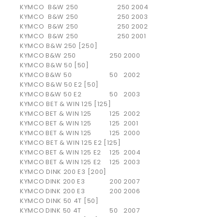
KYMCO
B&W 250
250
2004
KYMCO
B&W 250
250
2003
KYMCO
B&W 250
250
2002
KYMCO
B&W 250
250
2001
KYMCO B&W 250 [250]
KYMCO
B&W 250
250
2000
KYMCO B&W 50 [50]
KYMCO
B&W 50
50
2002
KYMCO B&W 50 E2 [50]
KYMCO
B&W 50 E2
50
2003
KYMCO BET & WIN 125 [125]
KYMCO
BET & WIN 125
125
2002
KYMCO
BET & WIN 125
125
2001
KYMCO
BET & WIN 125
125
2000
KYMCO BET & WIN 125 E2 [125]
KYMCO
BET & WIN 125 E2
125
2004
KYMCO
BET & WIN 125 E2
125
2003
KYMCO DINK 200 E3 [200]
KYMCO
DINK 200 E3
200
2007
KYMCO
DINK 200 E3
200
2006
KYMCO DINK 50 4T [50]
KYMCO
DINK 50 4T
50
2007