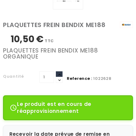
PLAQUETTES FREIN BENDIX ME188
10,50 €
TTC
PLAQUETTES FREIN BENDIX ME188
ORGANIQUE
Quantité
Reference :
1022628
Le produit est en cours de

réapprovisionnement
Recevoir la date prévue de remise en