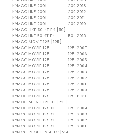
KYMCO
LIKE 200I
200
2013
KYMCO
LIKE 200I
200
2012
KYMCO
LIKE 200I
200
2011
KYMCO
LIKE 200I
200
2010
KYMCO LIKE 50 4T E4 [50]
KYMCO
LIKE 50 4T E4
50
2018
KYMCO MOVIE 125 [125]
KYMCO
MOVIE 125
125
2007
KYMCO
MOVIE 125
125
2006
KYMCO
MOVIE 125
125
2005
KYMCO
MOVIE 125
125
2004
KYMCO
MOVIE 125
125
2003
KYMCO
MOVIE 125
125
2002
KYMCO
MOVIE 125
125
2001
KYMCO
MOVIE 125
125
2000
KYMCO
MOVIE 125
125
1999
KYMCO MOVIE 125 XL [125]
KYMCO
MOVIE 125 XL
125
2004
KYMCO
MOVIE 125 XL
125
2003
KYMCO
MOVIE 125 XL
125
2002
KYMCO
MOVIE 125 XL
125
2001
KYMCO PEOPLE 250 LC [250]