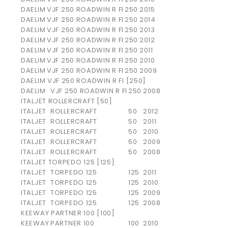
DAELIM
VJF 250 ROADWIN R FI
250
2015
DAELIM
VJF 250 ROADWIN R FI
250
2014
DAELIM
VJF 250 ROADWIN R FI
250
2013
DAELIM
VJF 250 ROADWIN R FI
250
2012
DAELIM
VJF 250 ROADWIN R FI
250
2011
DAELIM
VJF 250 ROADWIN R FI
250
2010
DAELIM
VJF 250 ROADWIN R FI
250
2009
DAELIM VJF 250 ROADWIN R FI [250]
DAELIM
VJF 250 ROADWIN R FI
250
2008
ITALJET ROLLERCRAFT [50]
ITALJET
ROLLERCRAFT
50
2012
ITALJET
ROLLERCRAFT
50
2011
ITALJET
ROLLERCRAFT
50
2010
ITALJET
ROLLERCRAFT
50
2009
ITALJET
ROLLERCRAFT
50
2008
ITALJET TORPEDO 125 [125]
ITALJET
TORPEDO 125
125
2011
ITALJET
TORPEDO 125
125
2010
ITALJET
TORPEDO 125
125
2009
ITALJET
TORPEDO 125
125
2008
KEEWAY PARTNER 100 [100]
KEEWAY
PARTNER 100
100
2010