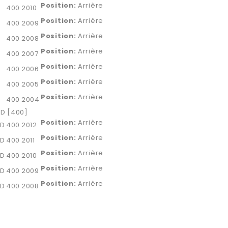
Position:
Arrière
400
2010
Position:
Arrière
400
2009
Position:
Arrière
400
2008
Position:
Arrière
400
2007
Position:
Arrière
400
2006
Position:
Arrière
400
2005
Position:
Arrière
400
2004
D [400]
Position:
Arrière
WD
400
2012
Position:
Arrière
WD
400
2011
Position:
Arrière
WD
400
2010
Position:
Arrière
WD
400
2009
Position:
Arrière
WD
400
2008