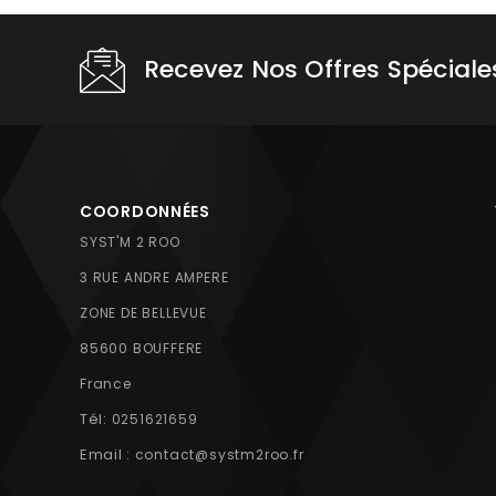
Recevez Nos Offres Spéciale
COORDONNÉES
SYST'M 2 ROO
3 RUE ANDRE AMPERE
ZONE DE BELLEVUE
85600 BOUFFERE
France
Tél:
0251621659
Email :
contact@systm2roo.fr