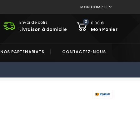
MON COMPTE

0
Envoi de colis
0,00 €
Livraison à domicile
Mon Panier
NOS PARTENARIATS
CONTACTEZ-NOUS