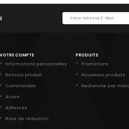
s
VOTRE COMPTE
PRODUITS
Informations personnelles
Promotions
Retours produit
Nouveaux produits
Commandes
Recherche par mar
Avoirs
Adresses
Bons de réduction