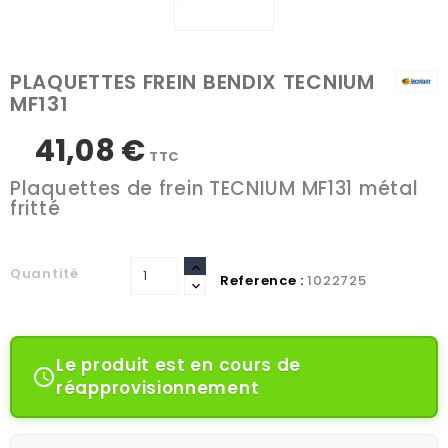
PLAQUETTES FREIN BENDIX TECNIUM
MF131
41,08 €
TTC
Plaquettes de frein TECNIUM MF131 métal
fritté
Quantité
Reference :
1022725
Le produit est en cours de

réapprovisionnement