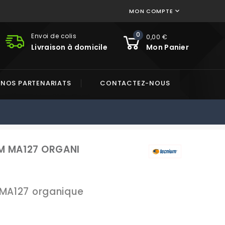
MON COMPTE

0
Envoi de colis
0,00 €
Livraison à domicile
Mon Panier
NOS PARTENARIATS
CONTACTEZ-NOUS
UM MA127 ORGANI
 MA127 organique