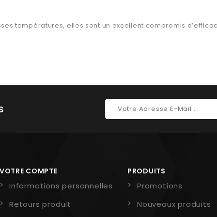
s températures, elles sont un excellent compromis d’efficacité 
s
VOTRE COMPTE
PRODUITS
Informations personnelles
Promotions
Retours produit
Nouveaux produits