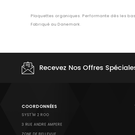
Plaquettes organiques. Performante dès les basse
Fabriqué au Danemark.
Recevez Nos Offres Spéciale
COORDONNÉES
SYST'M 2 ROO
3 RUE ANDRE AMPERE
ZONE DE BELLEVUE