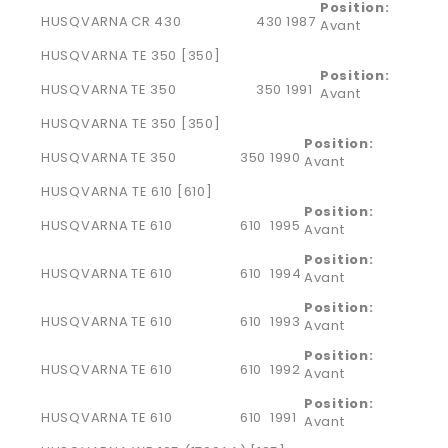
Position:
HUSQVARNA
CR 430
430
1987
Avant
HUSQVARNA TE 350 [350]
Position:
HUSQVARNA
TE 350
350
1991
Avant
HUSQVARNA TE 350 [350]
Position:
HUSQVARNA
TE 350
350
1990
Avant
HUSQVARNA TE 610 [610]
Position:
HUSQVARNA
TE 610
610
1995
Avant
Position:
HUSQVARNA
TE 610
610
1994
Avant
Position:
HUSQVARNA
TE 610
610
1993
Avant
Position:
HUSQVARNA
TE 610
610
1992
Avant
Position:
HUSQVARNA
TE 610
610
1991
Avant