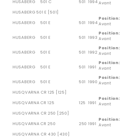
HUSABERG
501 C
501
1994
Avant
HUSABERG 501 E [501]
Position:
HUSABERG
501 E
501
1994
Avant
Position:
HUSABERG
501 E
501
1993
Avant
Position:
HUSABERG
501 E
501
1992
Avant
Position:
HUSABERG
501 E
501
1991
Avant
Position:
HUSABERG
501 E
501
1990
Avant
HUSQVARNA CR 125 [125]
Position:
HUSQVARNA
CR 125
125
1991
Avant
HUSQVARNA CR 250 [250]
Position:
HUSQVARNA
CR 250
250
1991
Avant
HUSQVARNA CR 430 [430]