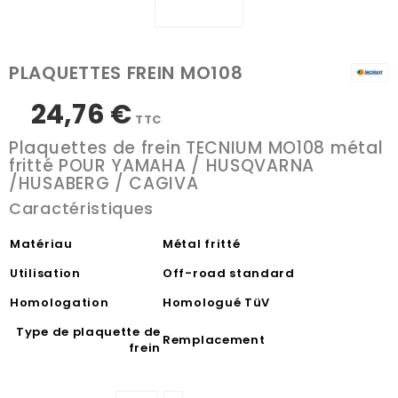
PLAQUETTES FREIN MO108
24,76 €
TTC
Plaquettes de frein TECNIUM MO108 métal
fritté POUR YAMAHA / HUSQVARNA
/HUSABERG / CAGIVA
Caractéristiques
Matériau
Métal fritté
Utilisation
Off-road standard
Homologation
Homologué TüV
Type de plaquette de
Remplacement
frein