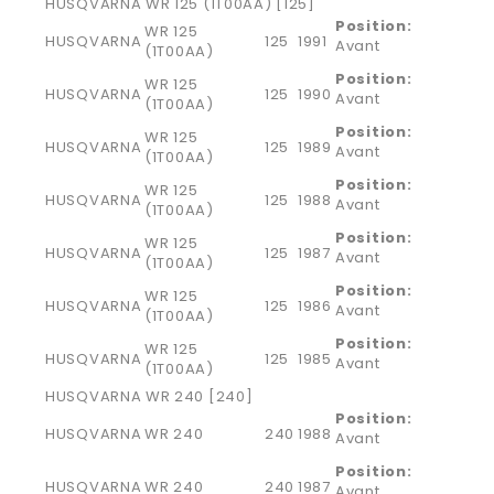
HUSQVARNA WR 125 (1T00AA) [125]
Position:
WR 125
HUSQVARNA
125
1991
Avant
(1T00AA)
Position:
WR 125
HUSQVARNA
125
1990
Avant
(1T00AA)
Position:
WR 125
HUSQVARNA
125
1989
Avant
(1T00AA)
Position:
WR 125
HUSQVARNA
125
1988
Avant
(1T00AA)
Position:
WR 125
HUSQVARNA
125
1987
Avant
(1T00AA)
Position:
WR 125
HUSQVARNA
125
1986
Avant
(1T00AA)
Position:
WR 125
HUSQVARNA
125
1985
Avant
(1T00AA)
HUSQVARNA WR 240 [240]
Position:
HUSQVARNA
WR 240
240
1988
Avant
Position:
HUSQVARNA
WR 240
240
1987
Avant