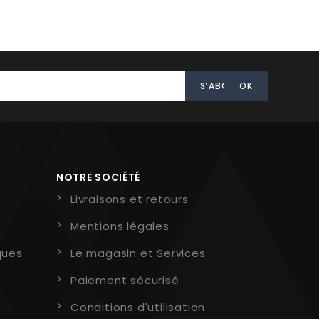
NOTRE SOCIÉTÉ
Livraisons et retours
Mentions légales
ques
Le magasin et Services
Paiement sécurisé
Conditions d'utilisation