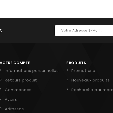
s
VOTRE COMPTE
PRODUITS
Informations personnelles
Promotions
Retours produit
Nouveaux produits
Commandes
Recherche par mar
Avoirs
Adresses