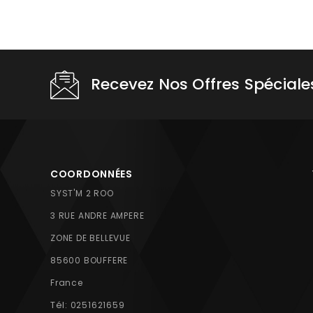
Recevez Nos Offres Spéciale
COORDONNÉES
SYST'M 2 ROO
3 RUE ANDRE AMPERE
ZONE DE BELLEVUE
85600 BOUFFERE
France
Tél:
0251621659