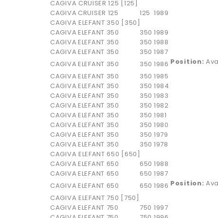
CAGIVA CRUISER 125 [125]
CAGIVA
CRUISER 125
125
1989
CAGIVA ELEFANT 350 [350]
CAGIVA
ELEFANT 350
350
1989
CAGIVA
ELEFANT 350
350
1988
CAGIVA
ELEFANT 350
350
1987
Position:
Ava
CAGIVA
ELEFANT 350
350
1986
CAGIVA
ELEFANT 350
350
1985
CAGIVA
ELEFANT 350
350
1984
CAGIVA
ELEFANT 350
350
1983
CAGIVA
ELEFANT 350
350
1982
CAGIVA
ELEFANT 350
350
1981
CAGIVA
ELEFANT 350
350
1980
CAGIVA
ELEFANT 350
350
1979
CAGIVA
ELEFANT 350
350
1978
CAGIVA ELEFANT 650 [650]
CAGIVA
ELEFANT 650
650
1988
CAGIVA
ELEFANT 650
650
1987
Position:
Ava
CAGIVA
ELEFANT 650
650
1986
CAGIVA ELEFANT 750 [750]
CAGIVA
ELEFANT 750
750
1997
CAGIVA
ELEFANT 750
750
1996