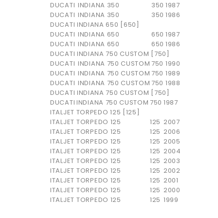
DUCATI
INDIANA 350
350
1987
DUCATI
INDIANA 350
350
1986
DUCATI INDIANA 650 [650]
DUCATI
INDIANA 650
650
1987
DUCATI
INDIANA 650
650
1986
DUCATI INDIANA 750 CUSTOM [750]
DUCATI
INDIANA 750 CUSTOM
750
1990
DUCATI
INDIANA 750 CUSTOM
750
1989
DUCATI
INDIANA 750 CUSTOM
750
1988
DUCATI INDIANA 750 CUSTOM [750]
DUCATI
INDIANA 750 CUSTOM
750
1987
ITALJET TORPEDO 125 [125]
ITALJET
TORPEDO 125
125
2007
ITALJET
TORPEDO 125
125
2006
ITALJET
TORPEDO 125
125
2005
ITALJET
TORPEDO 125
125
2004
ITALJET
TORPEDO 125
125
2003
ITALJET
TORPEDO 125
125
2002
ITALJET
TORPEDO 125
125
2001
ITALJET
TORPEDO 125
125
2000
ITALJET
TORPEDO 125
125
1999