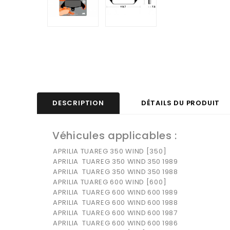
DESCRIPTION
DÉTAILS DU PRODUIT
Véhicules applicables :
APRILIA TUAREG 350 WIND [350]
APRILIA
TUAREG 350 WIND
350
1989
APRILIA
TUAREG 350 WIND
350
1988
APRILIA TUAREG 600 WIND [600]
APRILIA
TUAREG 600 WIND
600
1989
APRILIA
TUAREG 600 WIND
600
1988
APRILIA
TUAREG 600 WIND
600
1987
APRILIA
TUAREG 600 WIND
600
1986