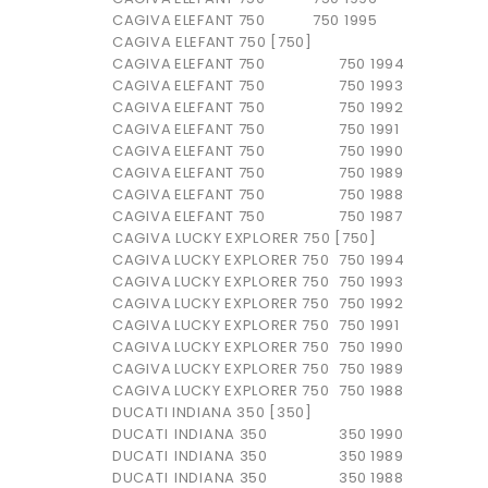
CAGIVA
ELEFANT 750
750
1995
CAGIVA ELEFANT 750 [750]
CAGIVA
ELEFANT 750
750
1994
CAGIVA
ELEFANT 750
750
1993
CAGIVA
ELEFANT 750
750
1992
CAGIVA
ELEFANT 750
750
1991
CAGIVA
ELEFANT 750
750
1990
CAGIVA
ELEFANT 750
750
1989
CAGIVA
ELEFANT 750
750
1988
CAGIVA
ELEFANT 750
750
1987
CAGIVA LUCKY EXPLORER 750 [750]
CAGIVA
LUCKY EXPLORER 750
750
1994
CAGIVA
LUCKY EXPLORER 750
750
1993
CAGIVA
LUCKY EXPLORER 750
750
1992
CAGIVA
LUCKY EXPLORER 750
750
1991
CAGIVA
LUCKY EXPLORER 750
750
1990
CAGIVA
LUCKY EXPLORER 750
750
1989
CAGIVA
LUCKY EXPLORER 750
750
1988
DUCATI INDIANA 350 [350]
DUCATI
INDIANA 350
350
1990
DUCATI
INDIANA 350
350
1989
DUCATI
INDIANA 350
350
1988