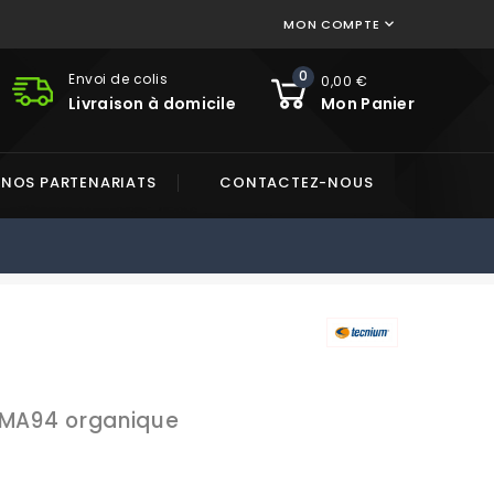
MON COMPTE

0
Envoi de colis
0,00 €
Livraison à domicile
Mon Panier
NOS PARTENARIATS
CONTACTEZ-NOUS
 MA94 organique