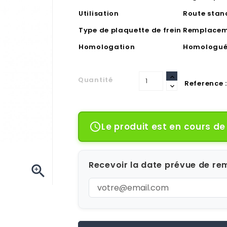
Utilisation
Route sta
Type de plaquette de frein
Remplacem
Homologation
Homologué
Quantité
Reference :
Le produit est en cours d

Recevoir la date prévue de rem
