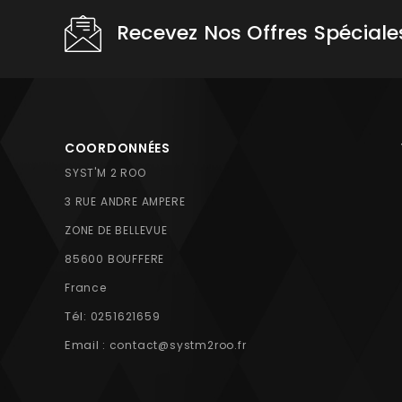
Recevez Nos Offres Spéciale
COORDONNÉES
SYST'M 2 ROO
3 RUE ANDRE AMPERE
ZONE DE BELLEVUE
85600 BOUFFERE
France
Tél:
0251621659
Email :
contact@systm2roo.fr