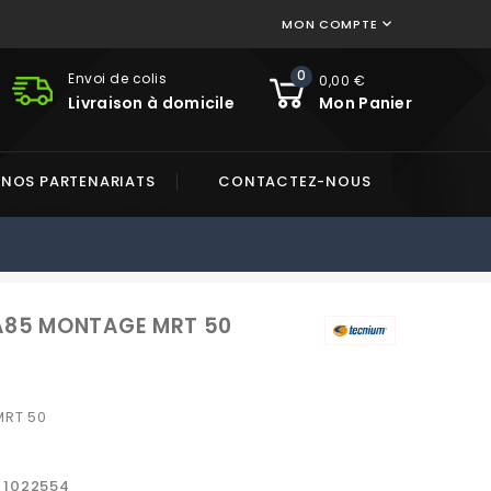
MON COMPTE

0
Envoi de colis
0,00 €
Livraison à domicile
Mon Panier
NOS PARTENARIATS
CONTACTEZ-NOUS
MA85 MONTAGE MRT 50
MRT 50
1022554