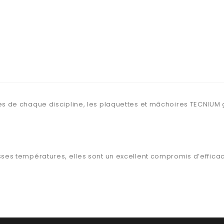
 de chaque discipline, les plaquettes et mâchoires TECNIUM gar
s températures, elles sont un excellent compromis d’efficacité 