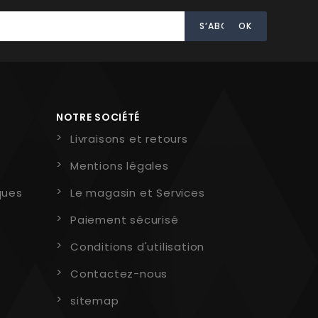
NOTRE SOCIÉTÉ
Livraisons et retours
Mentions légales
ques
Le magasin et Services
Paiement sécurisé
Conditions d'utilisation
Contactez-nous
sitemap