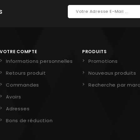
s
VOTRE COMPTE
PRODUITS
Informations personnelles
Promotions
Retours produit
Nouveaux produits
Commandes
Recherche par mar
Avoirs
Adresses
Bons de réduction