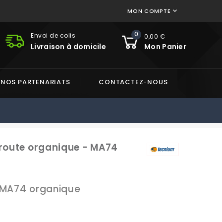
MON COMPTE

0
Envoi de colis
0,00 €
Livraison à domicile
Mon Panier
NOS PARTENARIATS
CONTACTEZ-NOUS
 route organique - MA74
 MA74 organique