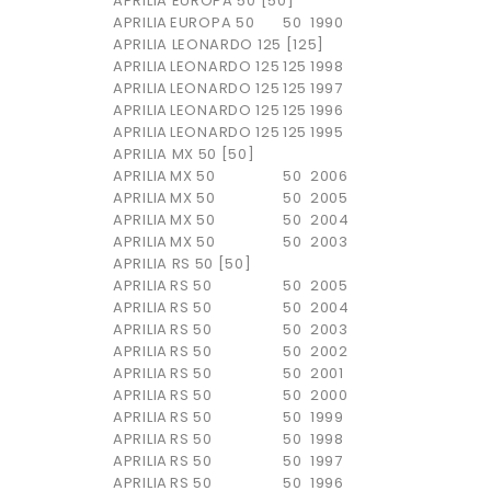
APRILIA EUROPA 50 [50]
APRILIA
EUROPA 50
50
1990
APRILIA LEONARDO 125 [125]
APRILIA
LEONARDO 125
125
1998
APRILIA
LEONARDO 125
125
1997
APRILIA
LEONARDO 125
125
1996
APRILIA
LEONARDO 125
125
1995
APRILIA MX 50 [50]
APRILIA
MX 50
50
2006
APRILIA
MX 50
50
2005
APRILIA
MX 50
50
2004
APRILIA
MX 50
50
2003
APRILIA RS 50 [50]
APRILIA
RS 50
50
2005
APRILIA
RS 50
50
2004
APRILIA
RS 50
50
2003
APRILIA
RS 50
50
2002
APRILIA
RS 50
50
2001
APRILIA
RS 50
50
2000
APRILIA
RS 50
50
1999
APRILIA
RS 50
50
1998
APRILIA
RS 50
50
1997
APRILIA
RS 50
50
1996