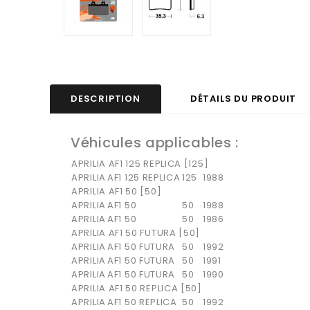
DESCRIPTION
DÉTAILS DU PRODUIT
Véhicules applicables :
APRILIA AF1 125 REPLICA [125]
APRILIA
AF1 125 REPLICA
125
1988
APRILIA AF1 50 [50]
APRILIA
AF1 50
50
1988
APRILIA
AF1 50
50
1986
APRILIA AF1 50 FUTURA [50]
APRILIA
AF1 50 FUTURA
50
1992
APRILIA
AF1 50 FUTURA
50
1991
APRILIA
AF1 50 FUTURA
50
1990
APRILIA AF1 50 REPLICA [50]
APRILIA
AF1 50 REPLICA
50
1992