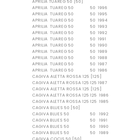
APRILIA TUAREG 50 [50]
APRILIA
TUAREG 50
50
1996
APRILIA
TUAREG 50
50
1995
APRILIA
TUAREG 50
50
1994
APRILIA
TUAREG 50
50
1993
APRILIA
TUAREG 50
50
1992
APRILIA
TUAREG 50
50
1991
APRILIA
TUAREG 50
50
1990
APRILIA
TUAREG 50
50
1989
APRILIA
TUAREG 50
50
1988
APRILIA
TUAREG 50
50
1987
APRILIA
TUAREG 50
50
1986
CAGIVA ALETTA ROSSA 125 [125]
CAGIVA
ALETTA ROSSA 125
125
1987
CAGIVA ALETTA ROSSA 125 [125]
CAGIVA
ALETTA ROSSA 125
125
1986
CAGIVA
ALETTA ROSSA 125
125
1985
CAGIVA BLUES 50 [50]
CAGIVA
BLUES 50
50
1992
CAGIVA
BLUES 50
50
1991
CAGIVA
BLUES 50
50
1990
CAGIVA
BLUES 50
50
1989
CAGIVA COCIS 50 [50]