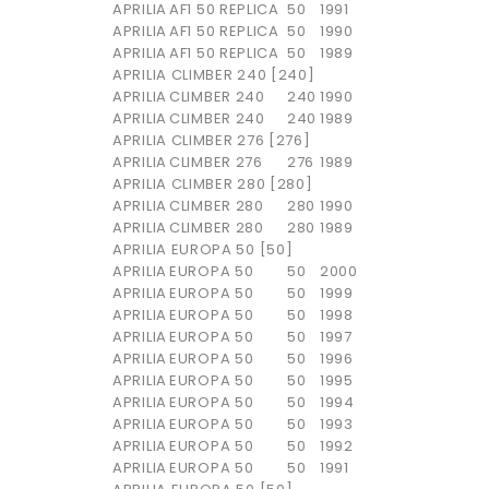
APRILIA
AF1 50 REPLICA
50
1991
APRILIA
AF1 50 REPLICA
50
1990
APRILIA
AF1 50 REPLICA
50
1989
APRILIA CLIMBER 240 [240]
APRILIA
CLIMBER 240
240
1990
APRILIA
CLIMBER 240
240
1989
APRILIA CLIMBER 276 [276]
APRILIA
CLIMBER 276
276
1989
APRILIA CLIMBER 280 [280]
APRILIA
CLIMBER 280
280
1990
APRILIA
CLIMBER 280
280
1989
APRILIA EUROPA 50 [50]
APRILIA
EUROPA 50
50
2000
APRILIA
EUROPA 50
50
1999
APRILIA
EUROPA 50
50
1998
APRILIA
EUROPA 50
50
1997
APRILIA
EUROPA 50
50
1996
APRILIA
EUROPA 50
50
1995
APRILIA
EUROPA 50
50
1994
APRILIA
EUROPA 50
50
1993
APRILIA
EUROPA 50
50
1992
APRILIA
EUROPA 50
50
1991