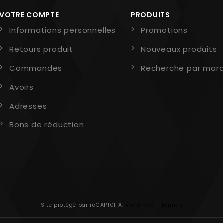
VOTRE COMPTE
PRODUITS
Informations personnelles
Promotions
Retours produit
Nouveaux produits
Commandes
Recherche par mar
Avoirs
Adresses
Bons de réduction
Site protégé par reCAPTCHA.
Vie privée
-
Termes