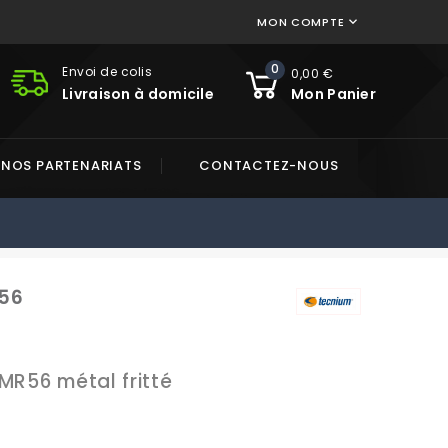
MON COMPTE

0
Envoi de colis
0,00 €
Livraison à domicile
Mon Panier
NOS PARTENARIATS
CONTACTEZ-NOUS
R56
MR56 métal fritté