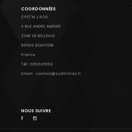
COORDONNÉES
SYST'M 2 ROO
3 RUE ANDRE AMPERE
ZONE DE BELLEVUE
85600 BOUFFERE
France
Tél:
0251621659
Email :
contact@systm2roo.fr
NOUS SUIVRE