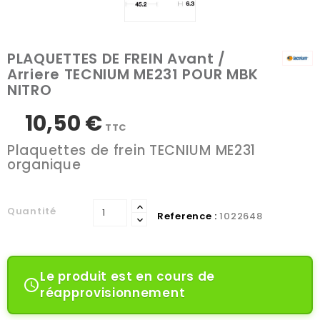
PLAQUETTES DE FREIN Avant /
Arriere TECNIUM ME231 POUR MBK
NITRO
10,50 €
TTC
Plaquettes de frein TECNIUM ME231
organique
Quantité
Reference :
1022648
Le produit est en cours de

réapprovisionnement