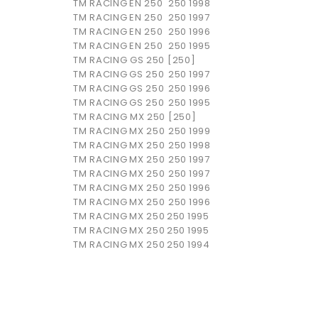
TM RACING
EN 250
250
1998
TM RACING
EN 250
250
1997
TM RACING
EN 250
250
1996
TM RACING
EN 250
250
1995
TM RACING GS 250 [250]
TM RACING
GS 250
250
1997
TM RACING
GS 250
250
1996
TM RACING
GS 250
250
1995
TM RACING MX 250 [250]
TM RACING
MX 250
250
1999
TM RACING
MX 250
250
1998
TM RACING
MX 250
250
1997
TM RACING
MX 250
250
1997
TM RACING
MX 250
250
1996
TM RACING
MX 250
250
1996
TM RACING
MX 250
250
1995
TM RACING
MX 250
250
1995
TM RACING
MX 250
250
1994