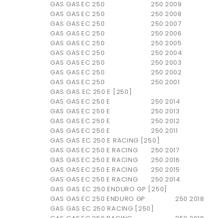
GAS GAS
EC 250
250
2009
GAS GAS
EC 250
250
2008
GAS GAS
EC 250
250
2007
GAS GAS
EC 250
250
2006
GAS GAS
EC 250
250
2005
GAS GAS
EC 250
250
2004
GAS GAS
EC 250
250
2003
GAS GAS
EC 250
250
2002
GAS GAS
EC 250
250
2001
GAS GAS EC 250 E [250]
GAS GAS
EC 250 E
250
2014
GAS GAS
EC 250 E
250
2013
GAS GAS
EC 250 E
250
2012
GAS GAS
EC 250 E
250
2011
GAS GAS EC 250 E RACING [250]
GAS GAS
EC 250 E RACING
250
2017
GAS GAS
EC 250 E RACING
250
2016
GAS GAS
EC 250 E RACING
250
2015
GAS GAS
EC 250 E RACING
250
2014
GAS GAS EC 250 ENDURO GP [250]
GAS GAS
EC 250 ENDURO GP
250
2018
GAS GAS EC 250 RACING [250]