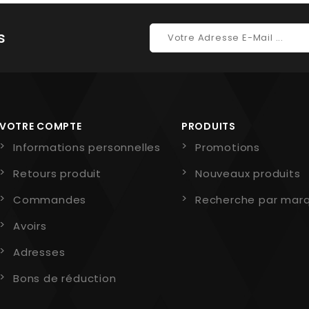
s
VOTRE COMPTE
PRODUITS
Informations personnelles
Promotions
Retours produit
Nouveaux produits
Commandes
Recherche par mar
Avoirs
Adresses
Bons de réduction