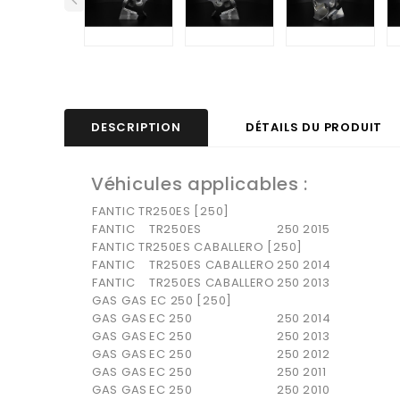
DESCRIPTION
DÉTAILS DU PRODUIT
Véhicules applicables :
FANTIC TR250ES [250]
FANTIC
TR250ES
250
2015
FANTIC TR250ES CABALLERO [250]
FANTIC
TR250ES CABALLERO
250
2014
FANTIC
TR250ES CABALLERO
250
2013
GAS GAS EC 250 [250]
GAS GAS
EC 250
250
2014
GAS GAS
EC 250
250
2013
GAS GAS
EC 250
250
2012
GAS GAS
EC 250
250
2011
GAS GAS
EC 250
250
2010