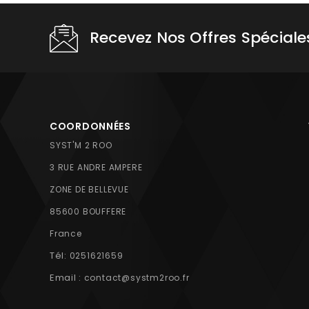
Recevez Nos Offres Spéciale
COORDONNÉES
SYST'M 2 ROO
3 RUE ANDRE AMPERE
ZONE DE BELLEVUE
85600 BOUFFERE
France
Tél:
0251621659
Email :
contact@systm2roo.fr