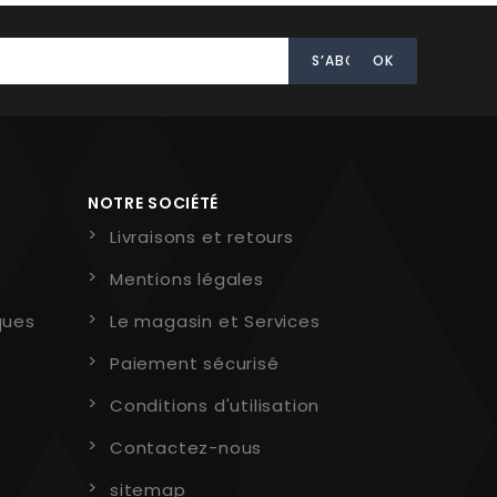
NOTRE SOCIÉTÉ
Livraisons et retours
Mentions légales
ques
Le magasin et Services
Paiement sécurisé
Conditions d'utilisation
Contactez-nous
sitemap