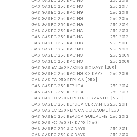
GAS GAS
EC 250 RACING
250
2018
GAS GAS
EC 250 RACING
250
2017
GAS GAS
EC 250 RACING
250
2016
GAS GAS
EC 250 RACING
250
2015
GAS GAS
EC 250 RACING
250
2014
GAS GAS
EC 250 RACING
250
2013
GAS GAS
EC 250 RACING
250
2012
GAS GAS
EC 250 RACING
250
2011
GAS GAS
EC 250 RACING
250
2010
GAS GAS
EC 250 RACING
250
2009
GAS GAS
EC 250 RACING
250
2008
GAS GAS EC 250 RACING SIX DAYS [250]
GAS GAS
EC 250 RACING SIX DAYS
250
2018
GAS GAS EC 250 REPLICA [250]
GAS GAS
EC 250 REPLICA
250
2014
GAS GAS
EC 250 REPLICA
250
2013
GAS GAS EC 250 REPLICA CERVANTES [250]
GAS GAS
EC 250 REPLICA CERVANTES
250
2011
GAS GAS EC 250 REPLICA GUILLAUME [250]
GAS GAS
EC 250 REPLICA GUILLAUME
250
2012
GAS GAS EC 250 SIX DAYS [250]
GAS GAS
EC 250 SIX DAYS
250
2011
GAS GAS
EC 250 SIX DAYS
250
2010