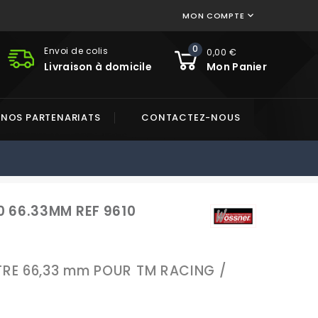
MON COMPTE

0
Envoi de colis
0,00 €
Livraison à domicile
Mon Panier
NOS PARTENARIATS
CONTACTEZ-NOUS
 66.33MM REF 9610
TRE 66,33 mm POUR TM RACING /