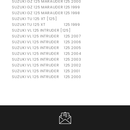
SUZUKI
GZ 125 MARAUDER
125
2000
SUZUKI
GZ 125 MARAUDER
125
1999
SUZUKI
GZ 125 MARAUDER
125
1998
SUZUKI TU 125 XT [125]
SUZUKI
TU 125 XT
125
1999
SUZUKI VL 125 INTRUDER [125]
SUZUKI
VL 125 INTRUDER
125
2007
SUZUKI
VL 125 INTRUDER
125
2006
SUZUKI
VL 125 INTRUDER
125
2005
SUZUKI
VL 125 INTRUDER
125
2004
SUZUKI
VL 125 INTRUDER
125
2003
SUZUKI
VL 125 INTRUDER
125
2002
SUZUKI
VL 125 INTRUDER
125
2001
SUZUKI
VL 125 INTRUDER
125
2000