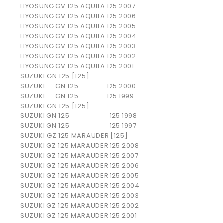
HYOSUNG
GV 125 AQUILA
125
2007
HYOSUNG
GV 125 AQUILA
125
2006
HYOSUNG
GV 125 AQUILA
125
2005
HYOSUNG
GV 125 AQUILA
125
2004
HYOSUNG
GV 125 AQUILA
125
2003
HYOSUNG
GV 125 AQUILA
125
2002
HYOSUNG
GV 125 AQUILA
125
2001
SUZUKI GN 125 [125]
SUZUKI
GN 125
125
2000
SUZUKI
GN 125
125
1999
SUZUKI GN 125 [125]
SUZUKI
GN 125
125
1998
SUZUKI
GN 125
125
1997
SUZUKI GZ 125 MARAUDER [125]
SUZUKI
GZ 125 MARAUDER
125
2008
SUZUKI
GZ 125 MARAUDER
125
2007
SUZUKI
GZ 125 MARAUDER
125
2006
SUZUKI
GZ 125 MARAUDER
125
2005
SUZUKI
GZ 125 MARAUDER
125
2004
SUZUKI
GZ 125 MARAUDER
125
2003
SUZUKI
GZ 125 MARAUDER
125
2002
SUZUKI
GZ 125 MARAUDER
125
2001