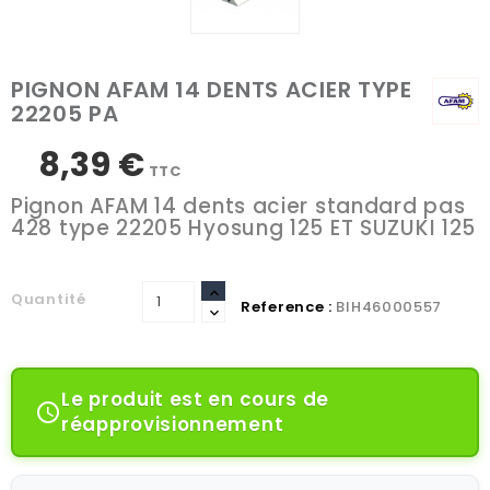
PIGNON AFAM 14 DENTS ACIER TYPE
22205 PA
8,39 €
TTC
Pignon AFAM 14 dents acier standard pas
428 type 22205 Hyosung 125 ET SUZUKI 125
Quantité
Reference :
BIH46000557
Le produit est en cours de

réapprovisionnement