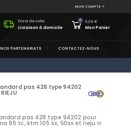
MON COMPTE

0
Envoi de colis
0,00 €
Livraison à domicile
Mon Panier
NOS PARTENARIATS
CONTACTEZ-NOUS
standard pas 428 type 94202
 RIEJU
standard pas 428 type 94202 pour
a 85 tc, ktm 105 sx, 50sx et rieju rr