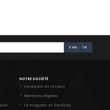
NOTRE SOCIÉTÉ
Livraisons et retours
Mentions légales
ques
Le magasin et Services