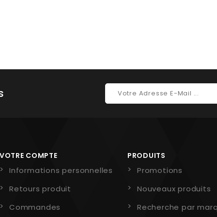
s
VOTRE COMPTE
PRODUITS
Informations personnelles
Promotions
Retours produit
Nouveaux produits
Commandes
Recherche par mar