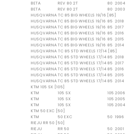
BETA
REV 80 2T
80
2004
BETA
REV 80 2T
80
2003
HUSQVARNA TC 85 BIG WHEELS 19/16 [85]
HUSQVARNA
TC 85 BIG WHEELS 19/16
85
2018
HUSQVARNA
TC 85 BIG WHEELS 19/16
85
2017
HUSQVARNA
TC 85 BIG WHEELS 19/16
85
2016
HUSQVARNA
TC 85 BIG WHEELS 19/16
85
2015
HUSQVARNA
TC 85 BIG WHEELS 19/16
85
2014
HUSQVARNA TC 85 STD WHEELS 17/14 [85]
HUSQVARNA
TC 85 STD WHEELS 17/14
85
2018
HUSQVARNA
TC 85 STD WHEELS 17/14
85
2017
HUSQVARNA
TC 85 STD WHEELS 17/14
85
2016
HUSQVARNA
TC 85 STD WHEELS 17/14
85
2015
HUSQVARNA
TC 85 STD WHEELS 17/14
85
2014
KTM 105 SX [105]
KTM
105 SX
105
2006
KTM
105 SX
105
2005
KTM
105 SX
105
2004
KTM 50 EXC [50]
KTM
50 EXC
50
1996
RIEJU RR 50 [50]
RIEJU
RR 50
50
2001