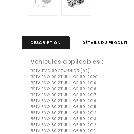
DESCRIPTION
DÉTAILS DU PRODUIT
Véhicules applicables :
BETA EVO 80 2T JUNIOR [80]
BETA
EVO 80 2T JUNIOR
80
2020
BETA
EVO 80 2T JUNIOR
80
2019
BETA
EVO 80 2T JUNIOR
80
2018
BETA
EVO 80 2T JUNIOR
80
2017
BETA
EVO 80 2T JUNIOR
80
2016
BETA
EVO 80 2T JUNIOR
80
2015
BETA
EVO 80 2T JUNIOR
80
2014
BETA
EVO 80 2T JUNIOR
80
2013
BETA
EVO 80 2T JUNIOR
80
2012
BETA
EVO 80 2T JUNIOR
80
2011