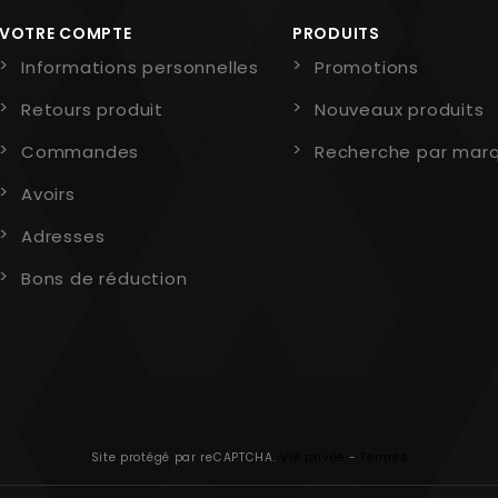
VOTRE COMPTE
PRODUITS
Informations personnelles
Promotions
Retours produit
Nouveaux produits
Commandes
Recherche par mar
Avoirs
Adresses
Bons de réduction
Site protégé par reCAPTCHA.
Vie privée
-
Termes