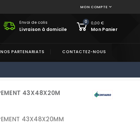
MON COMPTE

0
Envoi de colis
0,00 €
Livraison à domicile
Mon Panier
NOS PARTENARIATS
CONTACTEZ-NOUS
PEMENT 43X48X20M
PEMENT 43X48X20MM