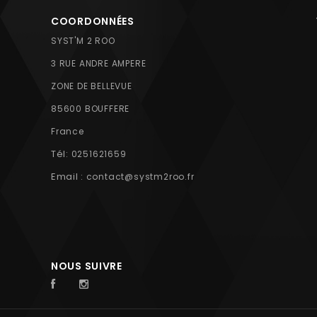
COORDONNÉES
SYST'M 2 ROO
3 RUE ANDRE AMPERE
ZONE DE BELLEVUE
85600 BOUFFERE
France
Tél:
0251621659
Email :
contact@systm2roo.fr
NOUS SUIVRE