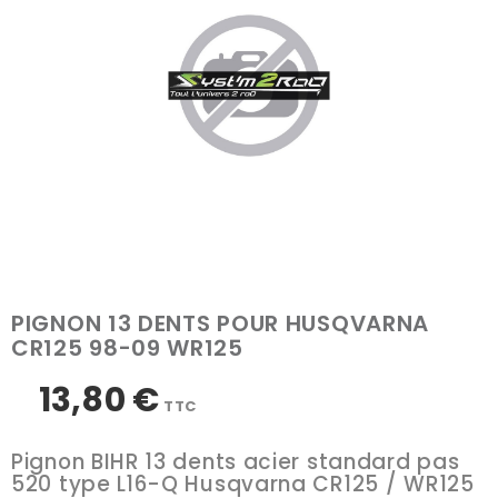
PIGNON 13 DENTS POUR HUSQVARNA
CR125 98-09 WR125
13,80 €
TTC
Pignon BIHR 13 dents acier standard pas
520 type L16-Q Husqvarna CR125 / WR125