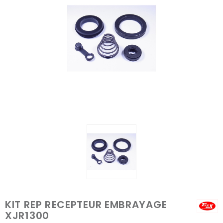
KIT REP RECEPTEUR EMBRAYAGE
XJR1300