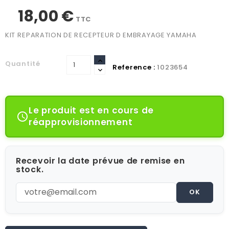
18,00 €
TTC
KIT REPARATION DE RECEPTEUR D EMBRAYAGE YAMAHA
Quantité
Reference :
1023654
Le produit est en cours de

réapprovisionnement
Recevoir la date prévue de remise en
stock.
OK