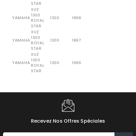
STAR
XVZ
1300
YAMAHA
1300
1998
ROYAL
STAR
XVZ
1300
YAMAHA
1300
1997
ROYAL
STAR
XVZ
1300
YAMAHA
1300
1996
ROYAL
STAR
Recevez Nos Offres Spéciales