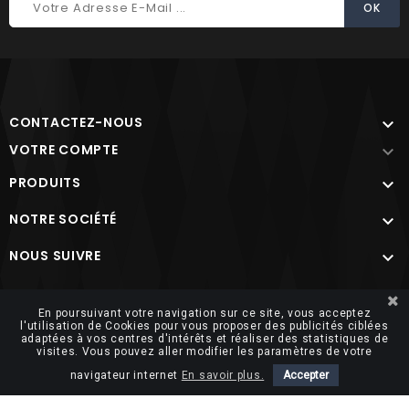
CONTACTEZ-NOUS

VOTRE COMPTE

PRODUITS

NOTRE SOCIÉTÉ

NOUS SUIVRE

Site protégé par reCAPTCHA.
Vie privée
-
Termes
En poursuivant votre navigation sur ce site, vous acceptez
l'utilisation de Cookies pour vous proposer des publicités ciblées
adaptées à vos centres d'intérêts et réaliser des statistiques de
visites. Vous pouvez aller modifier les paramètres de votre
navigateur internet
En savoir plus.
Accepter
© 2026 FUTUROSOFT