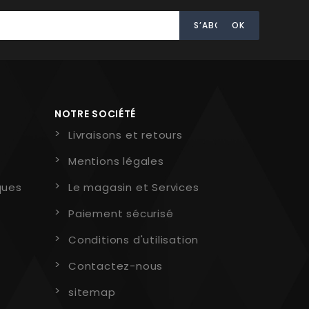
NOTRE SOCIÉTÉ
Livraisons et retours
Mentions légales
ques
Le magasin et Services
Paiement sécurisé
Conditions d'utilisation
Contactez-nous
sitemap