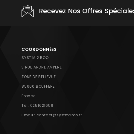
Recevez Nos Offres Spéciale
COORDONNÉES
SYST'M 2 ROO
3 RUE ANDRE AMPERE
ZONE DE BELLEVUE
85600 BOUFFERE
France
Tél:
0251621659
Email :
contact@systm2roo.fr