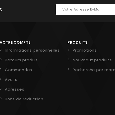
s
VOTRE COMPTE
PRODUITS
Informations personnelles
Promotions
Retours produit
Nouveaux produits
Commandes
Recherche par mar
Avoirs
Adresses
Bons de réduction