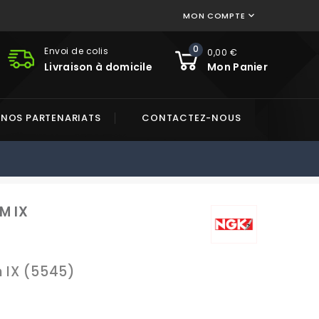
MON COMPTE

0
Envoi de colis
0,00 €
Livraison à domicile
Mon Panier
NOS PARTENARIATS
CONTACTEZ-NOUS
M IX
m IX (5545)