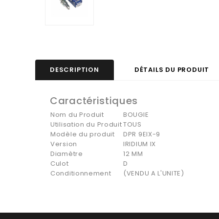
DESCRIPTION
DÉTAILS DU PRODUIT
Caractéristiques
Nom du Produit
BOUGIE
Utilisation du Produit
TOUS
Modèle du produit
DPR 9EIX-9
Version
IRIDIUM IX
Diamètre
12 MM
Culot
D
Conditionnement
(VENDU A L'UNITE)