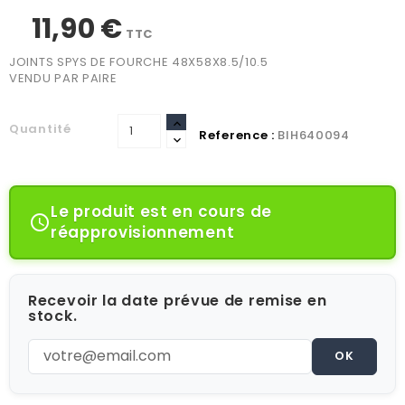
11,90 €
TTC
JOINTS SPYS DE FOURCHE 48X58X8.5/10.5
VENDU PAR PAIRE
Quantité
Reference :
BIH640094
Le produit est en cours de

réapprovisionnement
Recevoir la date prévue de remise en
stock.
OK