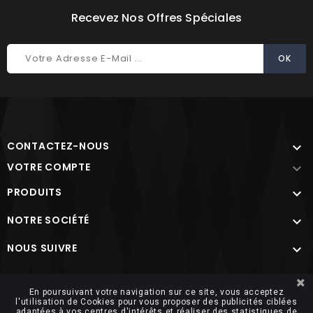
Recevez Nos Offres Spéciales
CONTACTEZ-NOUS

VOTRE COMPTE

PRODUITS

NOTRE SOCIÉTÉ

NOUS SUIVRE

Site protégé par reCAPTCHA.
Vie privée
-
Termes
En poursuivant votre navigation sur ce site, vous acceptez
l'utilisation de Cookies pour vous proposer des publicités ciblées
adaptées à vos centres d'intérêts et réaliser des statistiques de