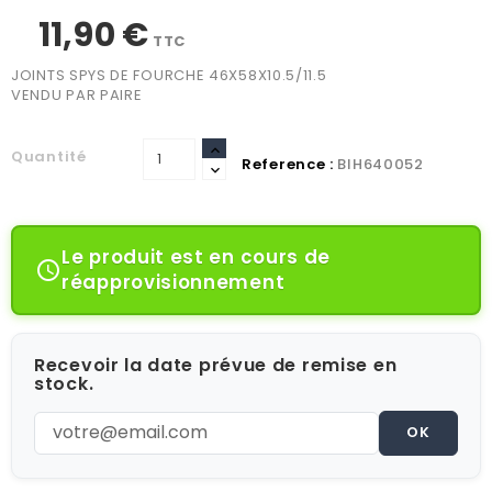
11,90 €
TTC
JOINTS SPYS DE FOURCHE 46X58X10.5/11.5
VENDU PAR PAIRE
Quantité
Reference :
BIH640052
Le produit est en cours de

réapprovisionnement
Recevoir la date prévue de remise en
stock.
OK