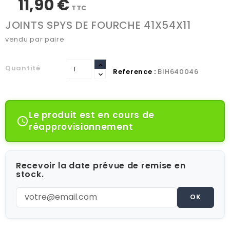
11,90 €
TTC
JOINTS SPYS DE FOURCHE 41X54X11
vendu par paire
Quantité
Reference :
BIH640046
Le produit est en cours de

réapprovisionnement
Recevoir la date prévue de remise en
stock.
OK