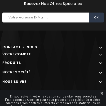
Recevez Nos Offres Spéciales
CONTACTEZ-NOUS

VOTRE COMPTE

PRODUITS

NOTRE SOCIÉTÉ

NOUS SUIVRE

Site protégé par reCAPTCHA.
Vie privée
-
Termes
En poursuivant votre navigation sur ce site, vous acceptez
l'utilisation de Cookies pour vous proposer des publicités ciblées
adaptées à vos centres d'intérêts et réaliser des statistiques de