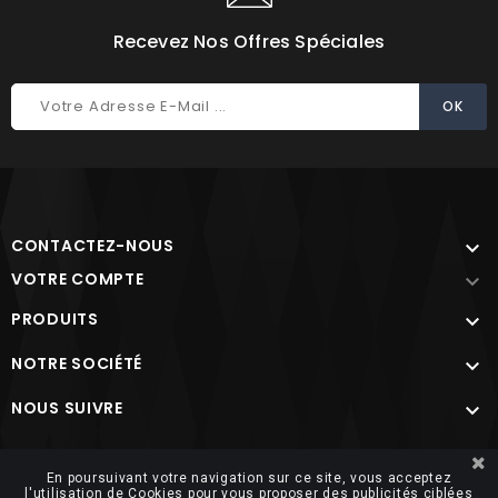
Recevez Nos Offres Spéciales
CONTACTEZ-NOUS

VOTRE COMPTE

PRODUITS

NOTRE SOCIÉTÉ

NOUS SUIVRE

Site protégé par reCAPTCHA.
Vie privée
-
Termes
En poursuivant votre navigation sur ce site, vous acceptez
l'utilisation de Cookies pour vous proposer des publicités ciblées