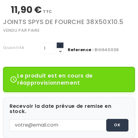
11,90 €
TTC
JOINTS SPYS DE FOURCHE 38X50X10.5
VENDU PAR PAIRE
Quantité
Reference :
BIH640036
Le produit est en cours de

réapprovisionnement
Recevoir la date prévue de remise en
stock.
OK