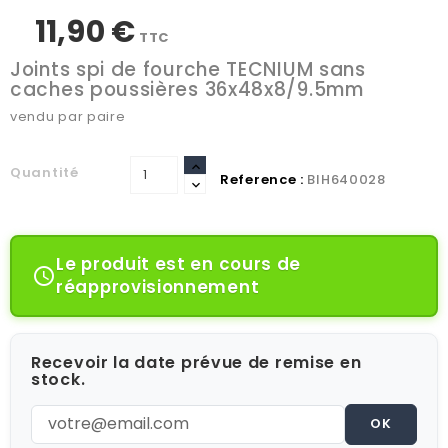
11,90 €
TTC
Joints spi de fourche TECNIUM sans
caches poussières 36x48x8/9.5mm
vendu par paire
Quantité
Reference :
BIH640028
Le produit est en cours de

réapprovisionnement
Recevoir la date prévue de remise en
stock.
OK