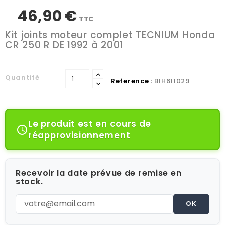
46,90 €
TTC
Kit joints moteur complet TECNIUM Honda
CR 250 R DE 1992 à 2001
Quantité
Reference :
BIH611029
Le produit est en cours de

réapprovisionnement
Recevoir la date prévue de remise en
stock.
OK