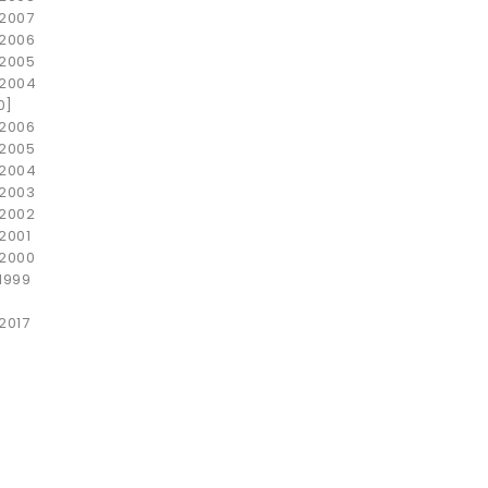
2007
2006
2005
2004
0]
2006
2005
2004
2003
2002
2001
2000
1999
2017