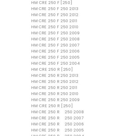
HM CRE 250 F [250]
HM
CRE 250 F
250
2013
HM
CRE 250 F
250
2012
HM
CRE 250 F
250
2011
HM
CRE 250 F
250
2010
HM
CRE 250 F
250
2009
HM
CRE 250 F
250
2008
HM
CRE 250 F
250
2007
HM
CRE 250 F
250
2006
HM
CRE 250 F
250
2005
HM
CRE 250 F
250
2004
HM CRE 250 R [250]
HM
CRE 250 R
250
2013
HM
CRE 250 R
250
2012
HM
CRE 250 R
250
2011
HM
CRE 250 R
250
2010
HM
CRE 250 R
250
2009
HM CRE 250 R [250]
HM
CRE 250 R
250
2008
HM
CRE 250 R
250
2007
HM
CRE 250 R
250
2006
HM
CRE 250 R
250
2005