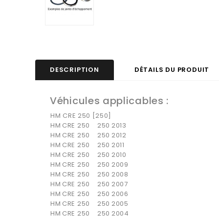
DESCRIPTION
DÉTAILS DU PRODUIT
Véhicules applicables :
HM CRE 250 [250]
HM
CRE 250
250
2013
HM
CRE 250
250
2012
HM
CRE 250
250
2011
HM
CRE 250
250
2010
HM
CRE 250
250
2009
HM
CRE 250
250
2008
HM
CRE 250
250
2007
HM
CRE 250
250
2006
HM
CRE 250
250
2005
HM
CRE 250
250
2004