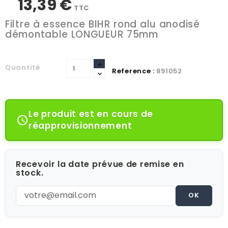
13,39 €
TTC
Filtre à essence BIHR rond alu anodisé
démontable LONGUEUR 75mm
Quantité
Reference :
891052
Le produit est en cours de

réapprovisionnement
Recevoir la date prévue de remise en
stock.
OK