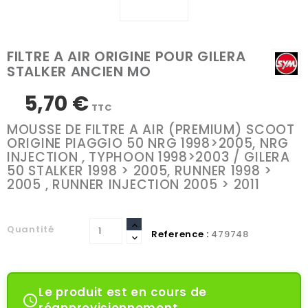
FILTRE A AIR ORIGINE POUR GILERA
STALKER ANCIEN MO
5,70 €
TTC
MOUSSE DE FILTRE A AIR (PREMIUM) SCOOT
ORIGINE PIAGGIO 50 NRG 1998>2005, NRG
INJECTION , TYPHOON 1998>2003 / GILERA
50 STALKER 1998 > 2005, RUNNER 1998 >
2005 , RUNNER INJECTION 2005 > 2011
Quantité
Reference :
479748
Le produit est en cours de
