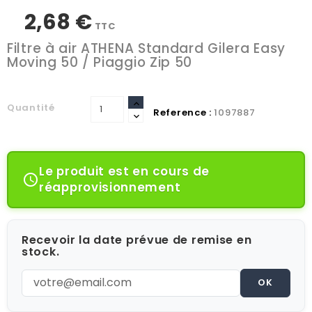
2,68 €
TTC
Filtre à air ATHENA Standard Gilera Easy
Moving 50 / Piaggio Zip 50
Quantité
Reference :
1097887
Le produit est en cours de

réapprovisionnement
Recevoir la date prévue de remise en
stock.
OK