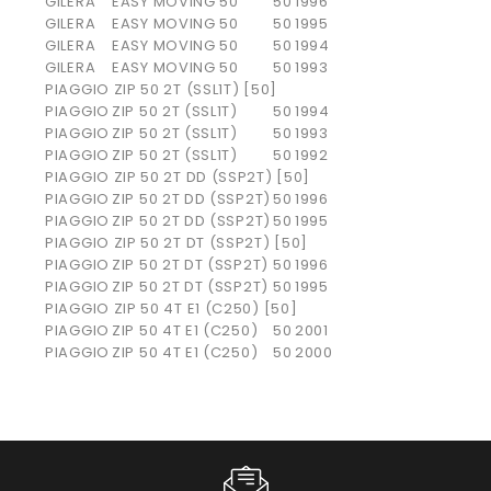
GILERA
EASY MOVING 50
50
1996
GILERA
EASY MOVING 50
50
1995
GILERA
EASY MOVING 50
50
1994
GILERA
EASY MOVING 50
50
1993
PIAGGIO ZIP 50 2T (SSL1T) [50]
PIAGGIO
ZIP 50 2T (SSL1T)
50
1994
PIAGGIO
ZIP 50 2T (SSL1T)
50
1993
PIAGGIO
ZIP 50 2T (SSL1T)
50
1992
PIAGGIO ZIP 50 2T DD (SSP2T) [50]
PIAGGIO
ZIP 50 2T DD (SSP2T)
50
1996
PIAGGIO
ZIP 50 2T DD (SSP2T)
50
1995
PIAGGIO ZIP 50 2T DT (SSP2T) [50]
PIAGGIO
ZIP 50 2T DT (SSP2T)
50
1996
PIAGGIO
ZIP 50 2T DT (SSP2T)
50
1995
PIAGGIO ZIP 50 4T E1 (C250) [50]
PIAGGIO
ZIP 50 4T E1 (C250)
50
2001
PIAGGIO
ZIP 50 4T E1 (C250)
50
2000