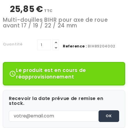
25,85 €
TTC
Multi-douilles BIHR pour axe de roue
avant 17 / 19 / 22 / 24 mm
Quantité
Reference :
BIH89204002
Le produit est en cours de

réapprovisionnement
Recevoir la date prévue de remise en
stock.
OK