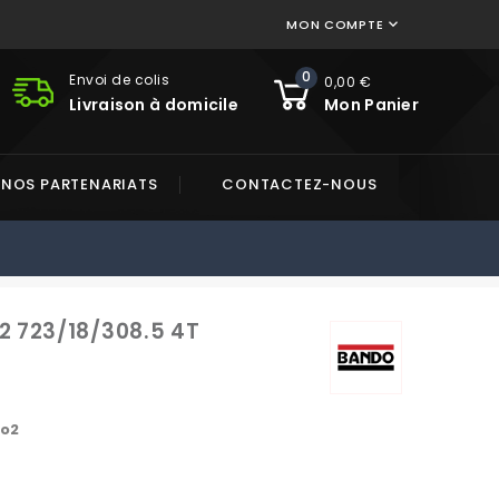
MON COMPTE

0
Envoi de colis
0,00 €
Livraison à domicile
Mon Panier
NOS PARTENARIATS
CONTACTEZ-NOUS
 723/18/308.5 4T
ro2