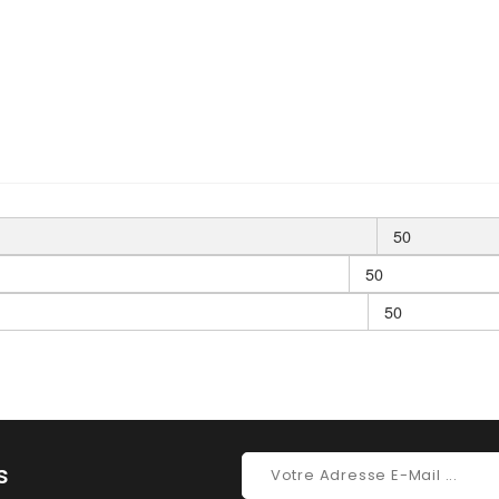
50
50
50
s