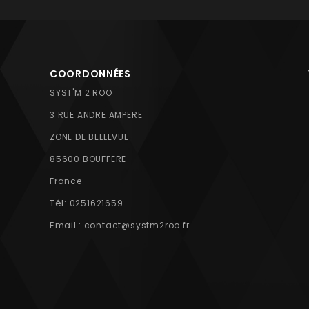
COORDONNÉES
SYST'M 2 ROO
3 RUE ANDRE AMPERE
ZONE DE BELLEVUE
85600 BOUFFERE
France
Tél:
0251621659
Email :
contact@systm2roo.fr