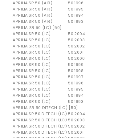
APRILIA
SR 50 (AIR)
50
1996
APRILIA
SR 50 (AIR)
50
1995
APRILIA
SR 50 (AIR)
50
1994
APRILIA
SR 50 (AIR)
50
1993
APRILIA SR 50 (LC) [50]
APRILIA
SR 50 (LC)
50
2004
APRILIA
SR 50 (LC)
50
2003
APRILIA
SR 50 (LC)
50
2002
APRILIA
SR 50 (LC)
50
2001
APRILIA
SR 50 (LC)
50
2000
APRILIA
SR 50 (LC)
50
1999
APRILIA
SR 50 (LC)
50
1998
APRILIA
SR 50 (LC)
50
1997
APRILIA
SR 50 (LC)
50
1996
APRILIA
SR 50 (LC)
50
1995
APRILIA
SR 50 (LC)
50
1994
APRILIA
SR 50 (LC)
50
1993
APRILIA SR 50 DITECH (LC) [50]
APRILIA
SR 50 DITECH (LC)
50
2004
APRILIA
SR 50 DITECH (LC)
50
2003
APRILIA
SR 50 DITECH (LC)
50
2002
APRILIA
SR 50 DITECH (LC)
50
2001