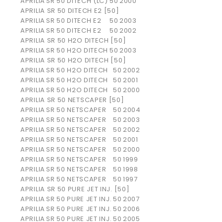
APRILIA
SR 50 DITECH (LC)
50
2000
APRILIA SR 50 DITECH E2 [50]
APRILIA
SR 50 DITECH E2
50
2003
APRILIA
SR 50 DITECH E2
50
2002
APRILIA SR 50 H2O DITECH [50]
APRILIA
SR 50 H2O DITECH
50
2003
APRILIA SR 50 H2O DITECH [50]
APRILIA
SR 50 H2O DITECH
50
2002
APRILIA
SR 50 H2O DITECH
50
2001
APRILIA
SR 50 H2O DITECH
50
2000
APRILIA SR 50 NETSCAPER [50]
APRILIA
SR 50 NETSCAPER
50
2004
APRILIA
SR 50 NETSCAPER
50
2003
APRILIA
SR 50 NETSCAPER
50
2002
APRILIA
SR 50 NETSCAPER
50
2001
APRILIA
SR 50 NETSCAPER
50
2000
APRILIA
SR 50 NETSCAPER
50
1999
APRILIA
SR 50 NETSCAPER
50
1998
APRILIA
SR 50 NETSCAPER
50
1997
APRILIA SR 50 PURE JET INJ. [50]
APRILIA
SR 50 PURE JET INJ.
50
2007
APRILIA
SR 50 PURE JET INJ.
50
2006
APRILIA
SR 50 PURE JET INJ.
50
2005