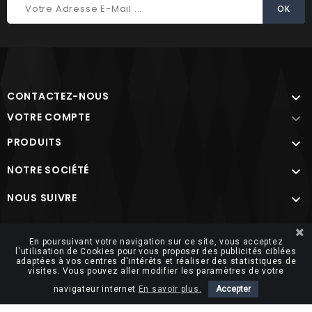
CONTACTEZ-NOUS

VOTRE COMPTE

PRODUITS

NOTRE SOCIÉTÉ

NOUS SUIVRE

Site protégé par reCAPTCHA.
Vie privée
-
Termes
En poursuivant votre navigation sur ce site, vous acceptez
l'utilisation de Cookies pour vous proposer des publicités ciblées
adaptées à vos centres d'intérêts et réaliser des statistiques de
visites. Vous pouvez aller modifier les paramètres de votre
navigateur internet
En savoir plus.
Accepter
© 2026 FUTUROSOFT