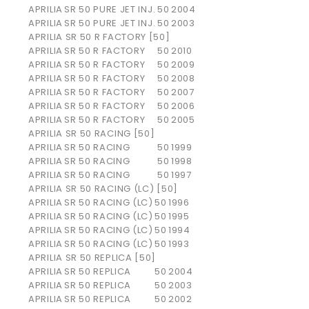
APRILIA
SR 50 PURE JET INJ.
50
2004
APRILIA
SR 50 PURE JET INJ.
50
2003
APRILIA SR 50 R FACTORY [50]
APRILIA
SR 50 R FACTORY
50
2010
APRILIA
SR 50 R FACTORY
50
2009
APRILIA
SR 50 R FACTORY
50
2008
APRILIA
SR 50 R FACTORY
50
2007
APRILIA
SR 50 R FACTORY
50
2006
APRILIA
SR 50 R FACTORY
50
2005
APRILIA SR 50 RACING [50]
APRILIA
SR 50 RACING
50
1999
APRILIA
SR 50 RACING
50
1998
APRILIA
SR 50 RACING
50
1997
APRILIA SR 50 RACING (LC) [50]
APRILIA
SR 50 RACING (LC)
50
1996
APRILIA
SR 50 RACING (LC)
50
1995
APRILIA
SR 50 RACING (LC)
50
1994
APRILIA
SR 50 RACING (LC)
50
1993
APRILIA SR 50 REPLICA [50]
APRILIA
SR 50 REPLICA
50
2004
APRILIA
SR 50 REPLICA
50
2003
APRILIA
SR 50 REPLICA
50
2002