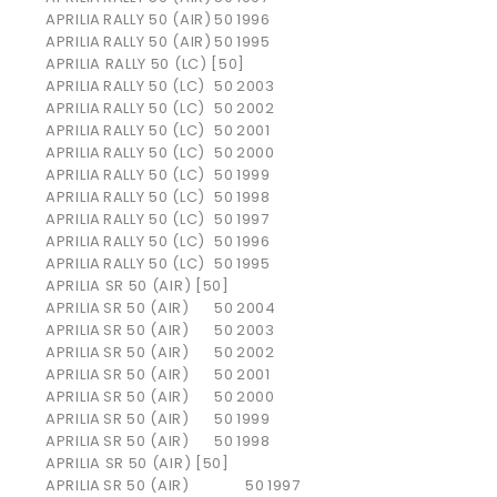
APRILIA
RALLY 50 (AIR)
50
1996
APRILIA
RALLY 50 (AIR)
50
1995
APRILIA RALLY 50 (LC) [50]
APRILIA
RALLY 50 (LC)
50
2003
APRILIA
RALLY 50 (LC)
50
2002
APRILIA
RALLY 50 (LC)
50
2001
APRILIA
RALLY 50 (LC)
50
2000
APRILIA
RALLY 50 (LC)
50
1999
APRILIA
RALLY 50 (LC)
50
1998
APRILIA
RALLY 50 (LC)
50
1997
APRILIA
RALLY 50 (LC)
50
1996
APRILIA
RALLY 50 (LC)
50
1995
APRILIA SR 50 (AIR) [50]
APRILIA
SR 50 (AIR)
50
2004
APRILIA
SR 50 (AIR)
50
2003
APRILIA
SR 50 (AIR)
50
2002
APRILIA
SR 50 (AIR)
50
2001
APRILIA
SR 50 (AIR)
50
2000
APRILIA
SR 50 (AIR)
50
1999
APRILIA
SR 50 (AIR)
50
1998
APRILIA SR 50 (AIR) [50]
APRILIA
SR 50 (AIR)
50
1997