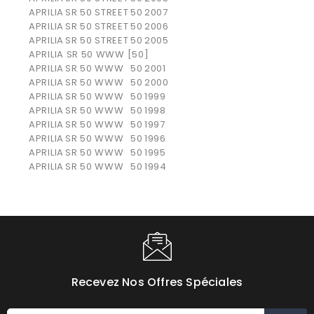
APRILIA
SR 50 STREET
50
2007
APRILIA
SR 50 STREET
50
2006
APRILIA
SR 50 STREET
50
2005
APRILIA SR 50 WWW [50]
APRILIA
SR 50 WWW
50
2001
APRILIA
SR 50 WWW
50
2000
APRILIA
SR 50 WWW
50
1999
APRILIA
SR 50 WWW
50
1998
APRILIA
SR 50 WWW
50
1997
APRILIA
SR 50 WWW
50
1996
APRILIA
SR 50 WWW
50
1995
APRILIA
SR 50 WWW
50
1994
Recevez Nos Offres Spéciales