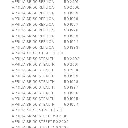
APRILIA
SR 50 REPLICA
50
2001
APRILIA
SR 50 REPLICA
50
2000
APRILIA
SR 50 REPLICA
50
1999
APRILIA
SR 50 REPLICA
50
1998
APRILIA
SR 50 REPLICA
50
1997
APRILIA
SR 50 REPLICA
50
1996
APRILIA
SR 50 REPLICA
50
1995
APRILIA
SR 50 REPLICA
50
1994
APRILIA
SR 50 REPLICA
50
1993
APRILIA SR 50 STEALTH [50]
APRILIA
SR 50 STEALTH
50
2002
APRILIA
SR 50 STEALTH
50
2001
APRILIA
SR 50 STEALTH
50
2000
APRILIA
SR 50 STEALTH
50
1999
APRILIA
SR 50 STEALTH
50
1998
APRILIA
SR 50 STEALTH
50
1997
APRILIA
SR 50 STEALTH
50
1996
APRILIA
SR 50 STEALTH
50
1995
APRILIA
SR 50 STEALTH
50
1994
APRILIA SR 50 STREET [50]
APRILIA
SR 50 STREET
50
2010
APRILIA
SR 50 STREET
50
2009
APRILIA
SR 50 STREET
50
2008