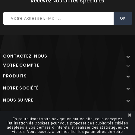
Recevez Nos Offres Spéciales
CONTACTEZ-NOUS

VOTRE COMPTE

PRODUITS

NOTRE SOCIÉTÉ

NOUS SUIVRE

Site protégé par reCAPTCHA.
Vie privée
-
Termes
En poursuivant votre navigation sur ce site, vous acceptez
l'utilisation de Cookies pour vous proposer des publicités ciblées
adaptées à vos centres d'intérêts et réaliser des statistiques de
visites. Vous pouvez aller modifier les paramètres de votre