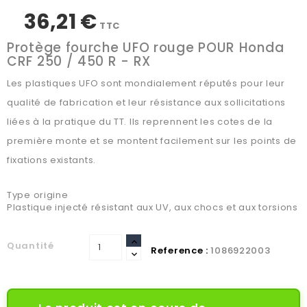
36,21 €
TTC
Protège fourche UFO rouge POUR Honda
CRF 250 / 450 R - RX
Les plastiques UFO sont mondialement réputés pour leur
qualité de fabrication et leur résistance aux sollicitations
liées à la pratique du TT. Ils reprennent les cotes de la
première monte et se montent facilement sur les points de
fixations existants.
Type origine
Plastique injecté résistant aux UV, aux chocs et aux torsions
Quantité
Reference :
1086922003