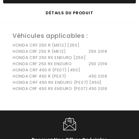
DÉTAILS DU PRODUIT
Véhicules applicables :
HONDA CRF 250 R (ME12) [250]
HONDA
CRF 250 R (ME12)
250
2019
HONDA CRF 250 RX ENDURO [250]
HONDA
CRF 250 RX ENDURO
250
2019
HONDA CRF 450 R (PE07) [450]
HONDA
CRF 450 R (PE07)
450
2019
HONDA CRF 450 RX ENDURO (PE07) [450]
HONDA
CRF 450 RX ENDURO (PE07)
450
2019