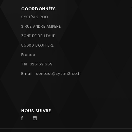
COORDONNÉES
SYST'M 2 ROO
3 RUE ANDRE AMPERE
ZONE DE BELLEVUE
85600 BOUFFERE
France
Tél:
0251621659
Email :
contact@systm2roo.fr
NOUS SUIVRE