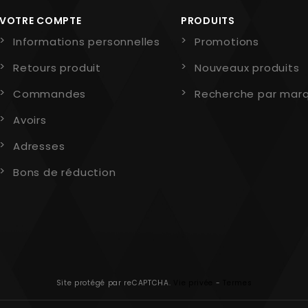
VOTRE COMPTE
PRODUITS
Informations personnelles
Promotions
Retours produit
Nouveaux produits
Commandes
Recherche par mar
Avoirs
Adresses
Bons de réduction
Site protégé par reCAPTCHA.
Vie privée
-
Termes