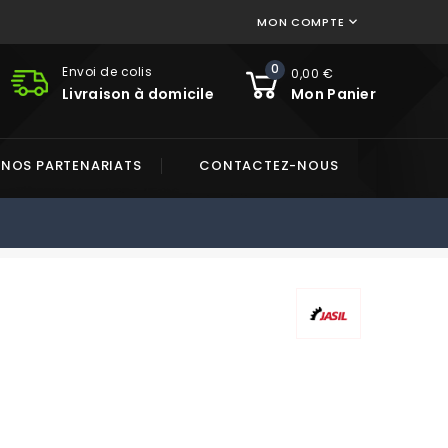
MON COMPTE

0
Envoi de colis
0,00 €
Livraison à domicile
Mon Panier
NOS PARTENARIATS
CONTACTEZ-NOUS